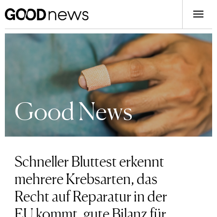
Good News
Schneller Bluttest erkennt
mehrere Krebsarten, das
Recht auf Reparatur in der
EU kommt, gute Bilanz für