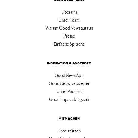
Über uns
Unser Team
Warum Good News gut tun
Presse
Einfache Sprache
INSPIRATION & ANGEBOTE
Good News App
Good News Newsletter
Unser Podcast
Good Impact Magazin
MITMACHEN
Unterstützen