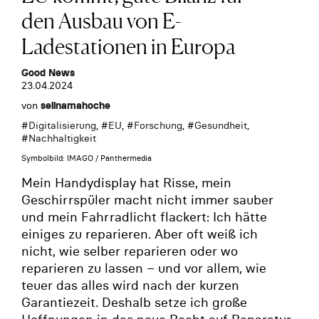
den Ausbau von E-
Ladestationen in Europa
Good News
23.04.2024
von
selinamahoche
#
Digitalisierung
, #
EU
, #
Forschung
, #
Gesundheit
,
#
Nachhaltigkeit
Symbolbild: IMAGO / Panthermedia
Mein Handydisplay hat Risse, mein
Geschirrspüler macht nicht immer sauber
und mein Fahrradlicht flackert: Ich hätte
einiges zu reparieren. Aber oft weiß ich
nicht, wie selber reparieren oder wo
reparieren zu lassen – und vor allem, wie
teuer das alles wird nach der kurzen
Garantiezeit. Deshalb setze ich große