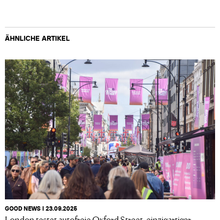
ÄHNLICHE ARTIKEL
GOOD NEWS I 23.09.2025
London testet autofreie Oxford Street, einzigartiger