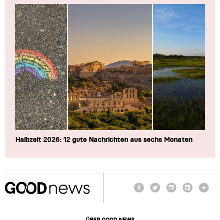
Halbzeit 2026: 12 gute Nachrichten aus sechs Monaten
Facebook
Twitter
Instagram
LinkedIn
TikTo
ÜBER GOOD NEWS