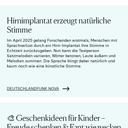
Hirnimplantat erzeugt natürliche
Stimme
Im April 2025 gelang Forschenden erstmals, Menschen mit
Sprachverlust durch ein Hirn-Implantat ihre Stimme in
Echtzeit zurückzugeben. Nun kann die Testperson
Satzmelodien variieren, Wörter betonen, Laute äußern und
Melodien summen. Die Sprache klingt dabei natürlich und
kaum noch wie eine künstliche Stimme.
DEUTSCHLANDFUNK NOVA
🎨 Geschenkideen für Kinder –
Freude schenken & Fantasie wecken