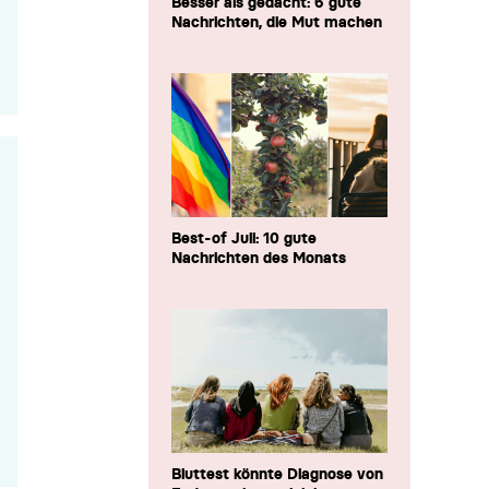
Besser als gedacht: 6 gute
Nachrichten, die Mut machen
Best-of Juli: 10 gute
Nachrichten des Monats
Bluttest könnte Diagnose von