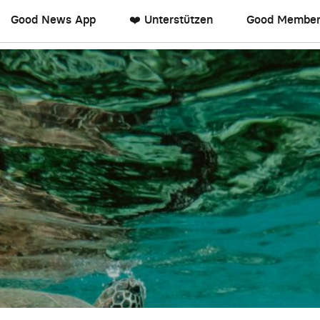
Good News App
❤️ Unterstützen
Good Member