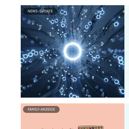
NEWS-UPDATE
FAMILY-ANZEIGE