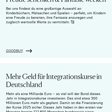
Bei uns findest du eine großartige Auswahl an
Kinderbüchern, Malsachen und Spielen – perfekt, um Kindern
eine Freude zu bereiten, ihre Fantasie anzuregen und
zugleich wertvolle Werte zu vermitteln. 🥰
GOODBUY
Mehr Geld für Integrationskurse in
Deutschland
Mehr als eine Milliarde Euro – so viel will der Bund dieses
Jahr in Integrationskurse investieren. Das sind etwa 300
Millionen Euro mehr als geplant. Damit ist die Finanzierung
der Kurse 2025 sicher. Dieses Jahr haben in den ersten vier
Monaten bereits 122.800 Menschen bundesweit einen