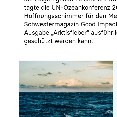
tagte die UN-Ozeankonferenz 20
Hoffnungsschimmer für den Mee
Schwestermagazin
Good Impact 
Ausgabe „Arktisfieber“ ausführli
geschützt werden kann.