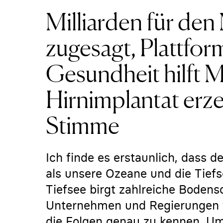
Milliarden für de
zugesagt, Plattfor
Gesundheit hilft 
Hirnimplantat erze
Stimme
Ich finde es erstaunlich, dass d
als unsere Ozeane und die Tiefse
Tiefsee birgt zahlreiche Bodensc
Unternehmen und Regierungen f
die Folgen genau zu kennen. Um