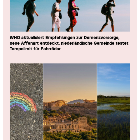
WHO aktualisiert Empfehlungen zur Demenzvorsorge,
neue Affenart entdeckt, niederländische Gemeinde testet
Tempolimit für Fahrräder