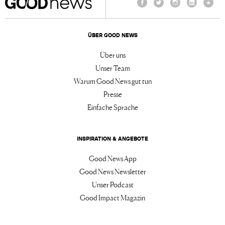
Facebook
Twitter
Instagram
LinkedIn
TikTo
ÜBER GOOD NEWS
Über uns
Unser Team
Warum Good News gut tun
Presse
Einfache Sprache
INSPIRATION & ANGEBOTE
Good News App
Good News Newsletter
Unser Podcast
Good Impact Magazin