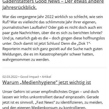
Gadenstätters Good News – Der etwas andere
Jahresrückblick.
War das vergangene Jahr 2022 wirklich so schlecht, wie sein
Ruf? War es vielleicht das schlimmste Jahr ihrer eigenen,
journalistischen Laufbahn? Oder gab es nicht doch auch ein
paar gute Nachrichten, über die es sich zu berichten lohnte?
Und ja, natürlich gab es die – doch gingen diese hoffnungslos
unter. Doch damit ist jetzt Schluss! Denn die „Dok 1“-
Reporterin macht sich ganz gezielt auf die Suche nach guten
Meldungen, die es im Katastrophenjahr schwer hatten,
wahrgenommen zu werden.
02.03.2022 • Good Impact • Artikel
Warum „Medienhygiene“ jetzt wichtig ist
Unser Gehirn ist unser empfindlichstes Organ – und doch
lassen wir Infos unkontrolliert darauf einprasseln. Gerade
jetzt ist es sinnvoll, „Fast News“ zu identifizieren, zu meiden,
und den eigenen Medienkonsum zu kontrollieren.