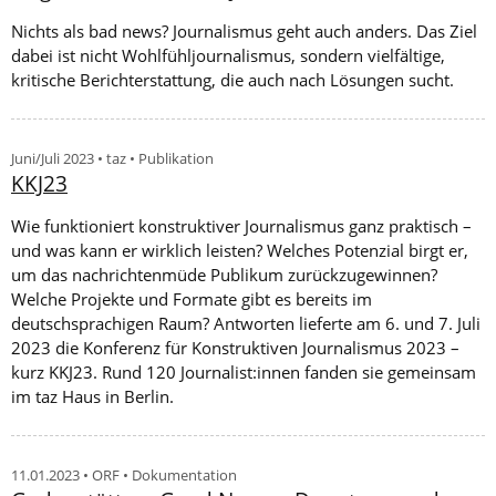
Nichts als bad news? Journalismus geht auch anders. Das Ziel
dabei ist nicht Wohlfühljournalismus, sondern vielfältige,
kritische Berichterstattung, die auch nach Lösungen sucht.
Juni/Juli 2023 • taz • Publikation
KKJ23
Wie funktioniert konstruktiver Journalismus ganz praktisch –
und was kann er wirklich leisten? Welches Potenzial birgt er,
um das nachrichtenmüde Publikum zurückzugewinnen?
Welche Projekte und Formate gibt es bereits im
deutschsprachigen Raum? Antworten lieferte am 6. und 7. Juli
2023 die Konferenz für Konstruktiven Journalismus 2023 –
kurz KKJ23. Rund 120 Journalist:innen fanden sie gemeinsam
im taz Haus in Berlin.
11.01.2023 • ORF • Dokumentation