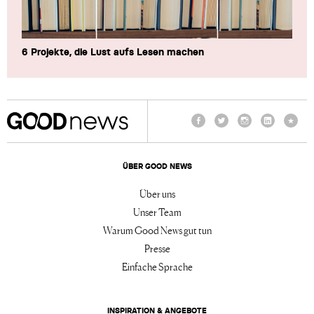
6 Projekte, die Lust aufs Lesen machen
Facebook
Twitter
Instagram
LinkedIn
TikTo
ÜBER GOOD NEWS
Über uns
Unser Team
Warum Good News gut tun
Presse
Einfache Sprache
INSPIRATION & ANGEBOTE