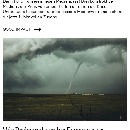
Dann hol dir unseren neuen Medienpass! Drei konstruktive
Medien zum Preis von einem helfen dir durch die Krise.
Unterstütze Lösungen für eine bessere Medienwelt und sichere
dir jetzt 1 Jahr vollen Zugang.
GOOD IMPACT
Wie Risikoanalysen bei Extremwetter