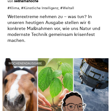
von
selinamahoche
#
Klima
, #
Künstliche Intelligenz
, #
Weltall
Wetterextreme nehmen zu – was tun? In
unseren heutigen Ausgabe stellen wir 6
konkrete Maßnahmen vor, wie uns Natur und
modernste Technik gemeinsam krisenfest
machen.
WOCHENENDAUSGABE