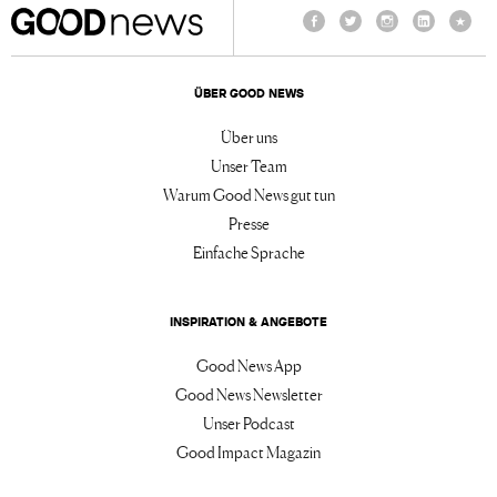
Facebook
Twitter
Instagram
LinkedIn
TikTo
ÜBER GOOD NEWS
Über uns
Unser Team
Warum Good News gut tun
Presse
Einfache Sprache
INSPIRATION & ANGEBOTE
Good News App
Good News Newsletter
Unser Podcast
Good Impact Magazin