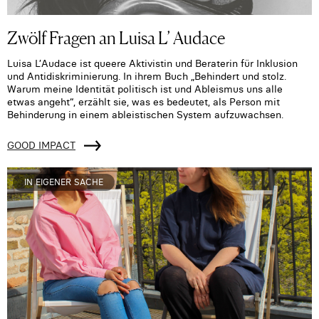
Zwölf Fragen an Luisa L’ Audace
Luisa L’Audace ist queere Aktivistin und Beraterin für Inklusion
und Antidiskriminierung. In ihrem Buch „Behindert und stolz.
Warum meine Identität politisch ist und Ableismus uns alle
etwas angeht“, erzählt sie, was es bedeutet, als Person mit
Behinderung in einem ableistischen System aufzuwachsen.
GOOD IMPACT
IN EIGENER SACHE