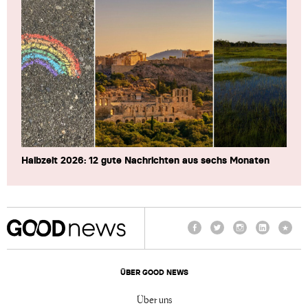
Halbzeit 2026: 12 gute Nachrichten aus sechs Monaten
Facebook
Twitter
Instagram
LinkedIn
TikTo
ÜBER GOOD NEWS
Über uns