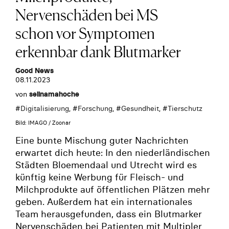
Nervenschäden bei MS
schon vor Symptomen
erkennbar dank Blutmarker
Good News
08.11.2023
von
selinamahoche
#
Digitalisierung
, #
Forschung
, #
Gesundheit
, #
Tierschutz
Bild: IMAGO / Zoonar
Eine bunte Mischung guter Nachrichten
erwartet dich heute: In den niederländischen
Städten Bloemendaal und Utrecht wird es
künftig keine Werbung für Fleisch- und
Milchprodukte auf öffentlichen Plätzen mehr
geben. Außerdem hat ein internationales
Team herausgefunden, dass ein Blutmarker
Nervenschäden bei Patienten mit Multipler