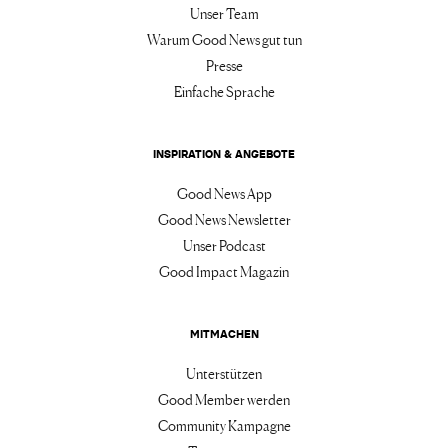
Unser Team
Warum Good News gut tun
Presse
Einfache Sprache
INSPIRATION & ANGEBOTE
Good News App
Good News Newsletter
Unser Podcast
Good Impact Magazin
MITMACHEN
Unterstützen
Good Member werden
Community Kampagne