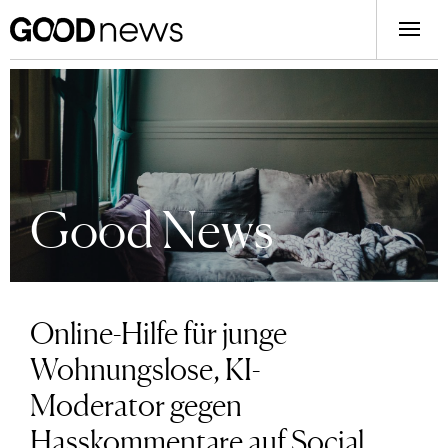
Good News
Online-Hilfe für junge
Wohnungslose, KI-
Moderator gegen
Hasskommentare auf Social