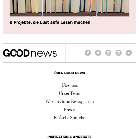
6 Projekte, die Lust aufs Lesen machen
Facebook
Twitter
Instagram
LinkedIn
TikTo
ÜBER GOOD NEWS
Über uns
Unser Team
Warum Good News gut tun
Presse
Einfache Sprache
INSPIRATION & ANGEBOTE