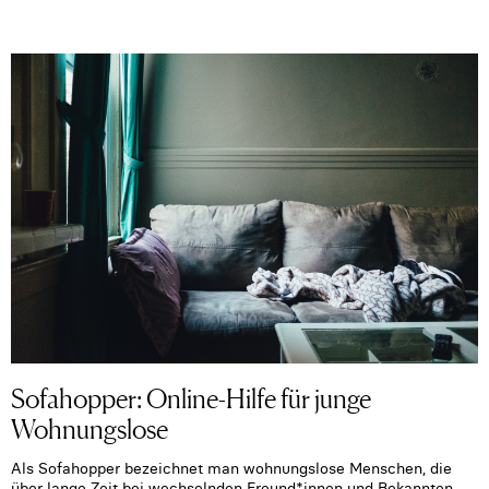
Sofahopper: Online-Hilfe für junge
Wohnungslose
Als Sofahopper bezeichnet man wohnungslose Menschen, die
über lange Zeit bei wechselnden Freund*innen und Bekannten