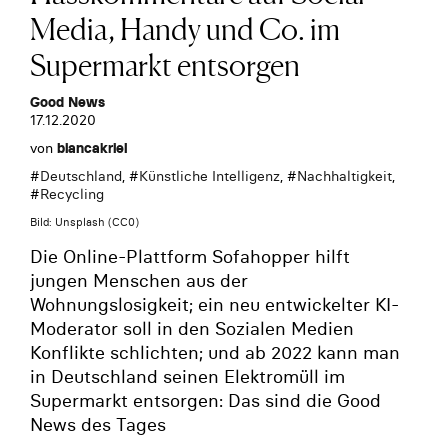
Media, Handy und Co. im
Supermarkt entsorgen
Good News
17.12.2020
von
biancakriel
#
Deutschland
, #
Künstliche Intelligenz
, #
Nachhaltigkeit
,
#
Recycling
Bild: Unsplash (CC0)
Die Online-Plattform Sofahopper hilft
jungen Menschen aus der
Wohnungslosigkeit; ein neu entwickelter KI-
Moderator soll in den Sozialen Medien
Konflikte schlichten; und ab 2022 kann man
in Deutschland seinen Elektromüll im
Supermarkt entsorgen: Das sind die Good
News des Tages