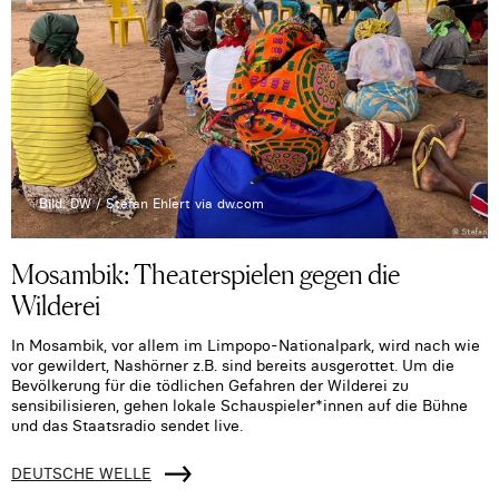
Bild: DW / Stefan Ehlert via dw.com
Mosambik: Theaterspielen gegen die
Wilderei
In Mosambik, vor allem im Limpopo-Nationalpark, wird nach wie
vor gewildert, Nashörner z.B. sind bereits ausgerottet. Um die
Bevölkerung für die tödlichen Gefahren der Wilderei zu
sensibilisieren, gehen lokale Schauspieler*innen auf die Bühne
und das Staatsradio sendet live.
DEUTSCHE WELLE