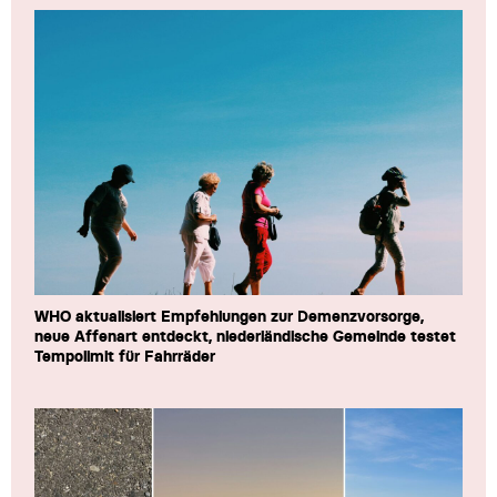
WHO aktualisiert Empfehlungen zur Demenzvorsorge,
neue Affenart entdeckt, niederländische Gemeinde testet
Tempolimit für Fahrräder