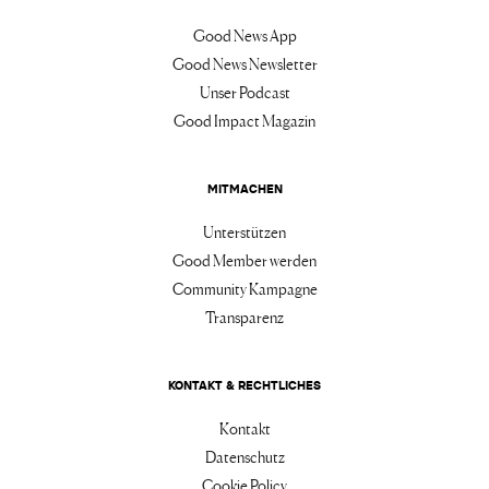
Good News App
Good News Newsletter
Unser Podcast
Good Impact Magazin
MITMACHEN
Unterstützen
Good Member werden
Community Kampagne
Transparenz
KONTAKT & RECHTLICHES
Kontakt
Datenschutz
Cookie Policy