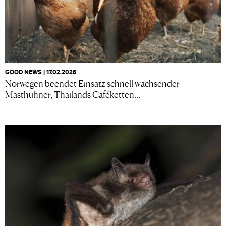
GOOD NEWS | 17.02.2026
Norwegen beendet Einsatz schnell wachsender
Masthühner, Thailands Caféketten...