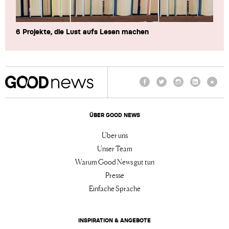
6 Projekte, die Lust aufs Lesen machen
Facebook
Twitter
Instagram
LinkedIn
TikTo
ÜBER GOOD NEWS
Über uns
Unser Team
Warum Good News gut tun
Presse
Einfache Sprache
INSPIRATION & ANGEBOTE