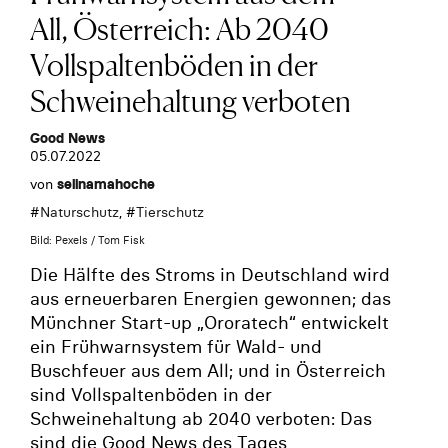
All, Österreich: Ab 2040
Vollspaltenböden in der
Schweinehaltung verboten
Good News
05.07.2022
von
selinamahoche
#
Naturschutz
, #
Tierschutz
Bild: Pexels / Tom Fisk
Die Hälfte des Stroms in Deutschland wird
aus erneuerbaren Energien gewonnen; das
Münchner Start-up „Ororatech“ entwickelt
ein Frühwarnsystem für Wald- und
Buschfeuer aus dem All; und in Österreich
sind Vollspaltenböden in der
Schweinehaltung ab 2040 verboten: Das
sind die Good News des Tages