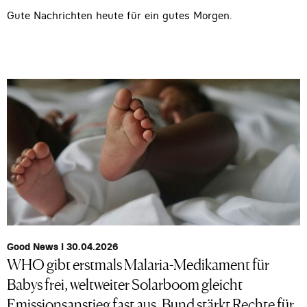
Gute Nachrichten heute für ein gutes Morgen.
Good News I 30.04.2026
WHO gibt erstmals Malaria-Medikament für
Babys frei, weltweiter Solarboom gleicht
Emissionsanstieg fast aus, Bund stärkt Rechte für