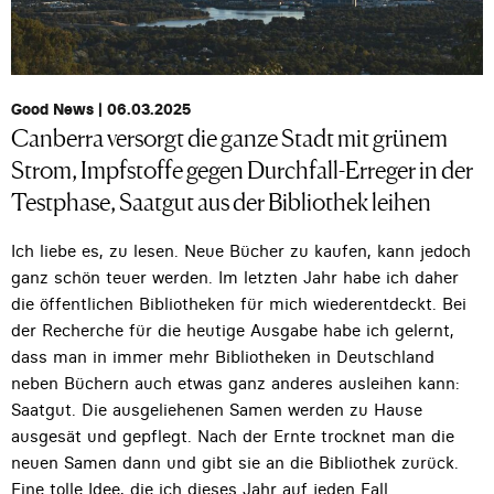
Good News | 06.03.2025
Canberra versorgt die ganze Stadt mit grünem
Strom, Impfstoffe gegen Durchfall-Erreger in der
Testphase, Saatgut aus der Bibliothek leihen
Ich liebe es, zu lesen. Neue Bücher zu kaufen, kann jedoch
ganz schön teuer werden. Im letzten Jahr habe ich daher
die öffentlichen Bibliotheken für mich wiederentdeckt. Bei
der Recherche für die heutige Ausgabe habe ich gelernt,
dass man in immer mehr Bibliotheken in Deutschland
neben Büchern auch etwas ganz anderes ausleihen kann:
Saatgut. Die ausgeliehenen Samen werden zu Hause
ausgesät und gepflegt. Nach der Ernte trocknet man die
neuen Samen dann und gibt sie an die Bibliothek zurück.
Eine tolle Idee, die ich dieses Jahr auf jeden Fall