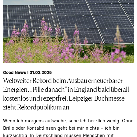
Good News I 31.03.2025
Weltweiter Rekord beim Ausbau erneuerbarer
Energien, „Pille danach“ in England bald überall
kostenlos und rezeptfrei, Leipziger Buchmesse
zieht Rekordpublikum an
Wenn ich morgens aufwache, sehe ich herzlich wenig. Ohne
Brille oder Kontaktlinsen geht bei mir nichts – ich bin
kurzsichtig. In Deutschland müssen Menschen mit