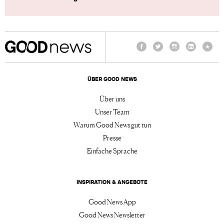
Facebook
Twitter
Instagram
LinkedIn
TikTo
ÜBER GOOD NEWS
Über uns
Unser Team
Warum Good News gut tun
Presse
Einfache Sprache
INSPIRATION & ANGEBOTE
Good News App
Good News Newsletter