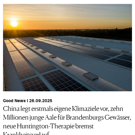
Good News I 26.09.2025
China legt erstmals eigene Klimaziele vor, zehn
Millionen junge Aale für Brandenburgs Gewässer,
neue Huntington-Therapie bremst
Krankheitsverlauf