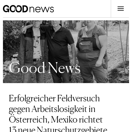
Good News
Erfolgreicher Feldversuch
gegen Arbeitslosigkeit in
Österreich, Mexiko richtet
13 neue Naturschutzgebiete