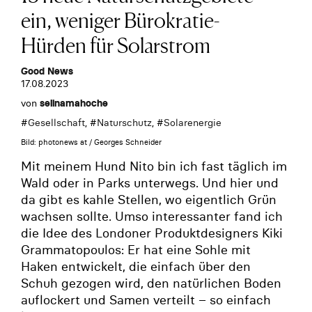
ein, weniger Bürokratie-
Hürden für Solarstrom
Good News
17.08.2023
von
selinamahoche
#
Gesellschaft
, #
Naturschutz
, #
Solarenergie
Bild: photonews at / Georges Schneider
Mit meinem Hund Nito bin ich fast täglich im
Wald oder in Parks unterwegs. Und hier und
da gibt es kahle Stellen, wo eigentlich Grün
wachsen sollte. Umso interessanter fand ich
die Idee des Londoner Produktdesigners Kiki
Grammatopoulos: Er hat eine Sohle mit
Haken entwickelt, die einfach über den
Schuh gezogen wird, den natürlichen Boden
auflockert und Samen verteilt – so einfach