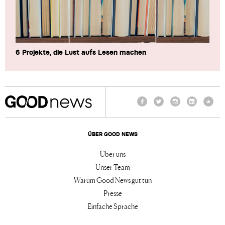
6 Projekte, die Lust aufs Lesen machen
Facebook
Twitter
Instagram
LinkedIn
TikTo
ÜBER GOOD NEWS
Über uns
Unser Team
Warum Good News gut tun
Presse
Einfache Sprache