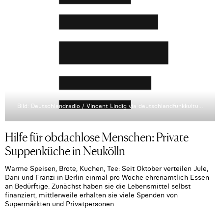
Bild: Deutschlandradio / Vincent Lindig via deutschlandfunkkultur.de
Hilfe für obdachlose Menschen: Private
Suppenküche in Neukölln
Warme Speisen, Brote, Kuchen, Tee: Seit Oktober verteilen Jule,
Dani und Franzi in Berlin einmal pro Woche ehrenamtlich Essen
an Bedürftige. Zunächst haben sie die Lebensmittel selbst
finanziert, mittlerweile erhalten sie viele Spenden von
Supermärkten und Privatpersonen.