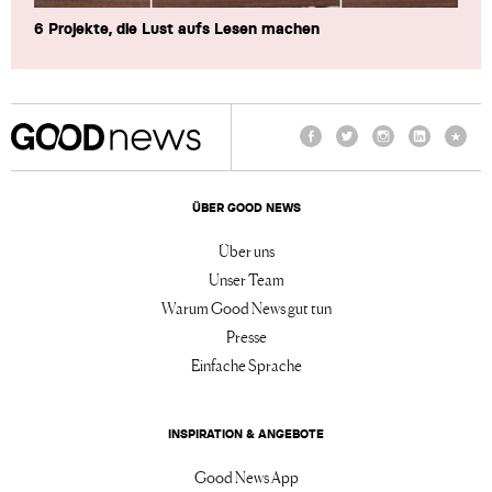
6 Projekte, die Lust aufs Lesen machen
Facebook
Twitter
Instagram
LinkedIn
TikTo
ÜBER GOOD NEWS
Über uns
Unser Team
Warum Good News gut tun
Presse
Einfache Sprache
INSPIRATION & ANGEBOTE
Good News App