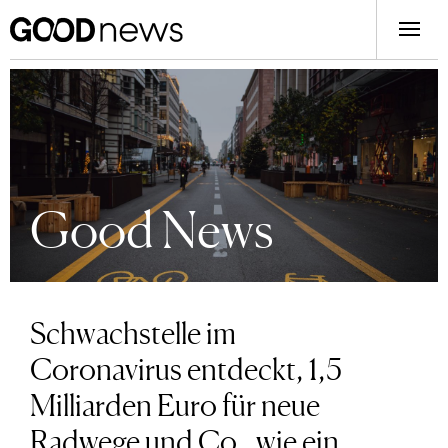
Good News
Schwachstelle im
Coronavirus entdeckt, 1,5
Milliarden Euro für neue
Radwege und Co., wie ein