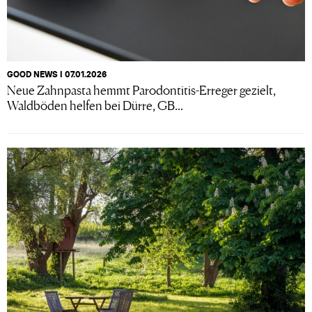
GOOD NEWS I 07.01.2026
Neue Zahnpasta hemmt Parodontitis-Erreger gezielt,
Waldböden helfen bei Dürre, GB...