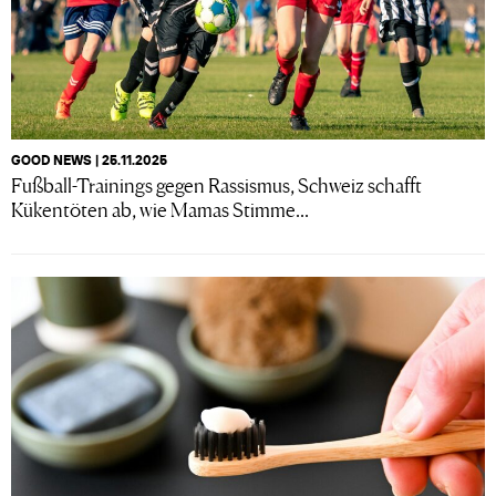
GOOD NEWS | 25.11.2025
Fußball-Trainings gegen Rassismus, Schweiz schafft
Kükentöten ab, wie Mamas Stimme...