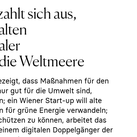
hlt sich aus,
alten
aler
 die Weltmeere
gezeigt, dass Maßnahmen für den
ur gut für die Umwelt sind,
; ein Wiener Start-up will alte
n für grüne Energie verwandeln;
hützen zu können, arbeitet das
 einem digitalen Doppelgänger der