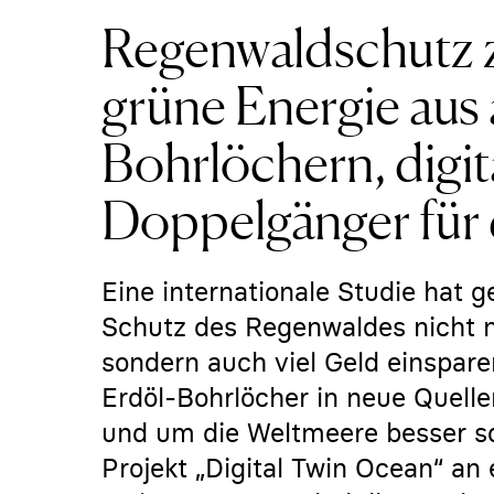
Regenwaldschutz za
grüne Energie aus 
Bohrlöchern, digit
Doppelgänger für
Eine internationale Studie hat 
Schutz des Regenwaldes nicht n
sondern auch viel Geld einsparen
Erdöl-Bohrlöcher in neue Quelle
und um die Weltmeere besser sc
Projekt „Digital Twin Ocean“ an