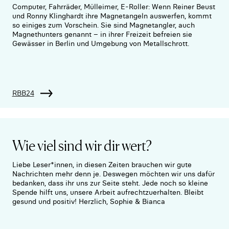
Computer, Fahrräder, Mülleimer, E-Roller: Wenn Reiner Beust
und Ronny Klinghardt ihre Magnetangeln auswerfen, kommt
so einiges zum Vorschein. Sie sind Magnetangler, auch
Magnethunters genannt – in ihrer Freizeit befreien sie
Gewässer in Berlin und Umgebung von Metallschrott.
RBB24
Wie viel sind wir dir wert?
Liebe Leser*innen, in diesen Zeiten brauchen wir gute
Nachrichten mehr denn je. Deswegen möchten wir uns dafür
bedanken, dass ihr uns zur Seite steht. Jede noch so kleine
Spende hilft uns, unsere Arbeit aufrechtzuerhalten. Bleibt
gesund und positiv! Herzlich, Sophie & Bianca