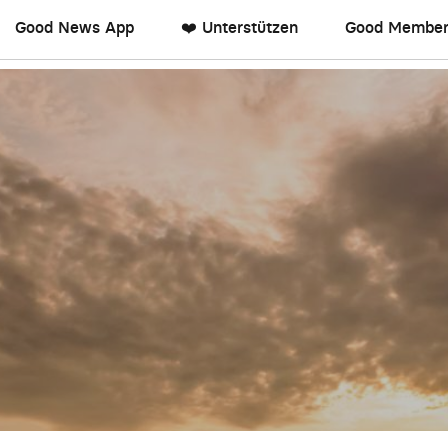
Good News App
❤️ Unterstützen
Good Member