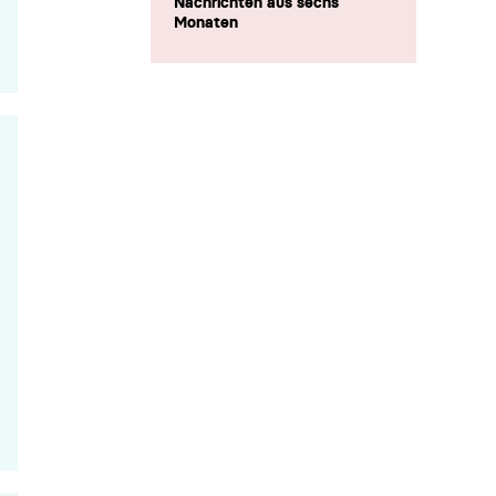
Nachrichten aus sechs
Monaten