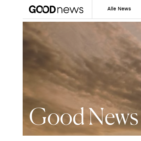
Alle News
Good News