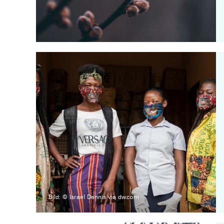
Bild: © Israel Dennis via dw.com