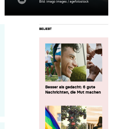
Bild: imago images / agefotostock
BELIEBT
Besser als gedacht: 6 gute
Nachrichten, die Mut machen