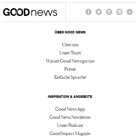
Facebook
Twitter
Instagram
LinkedIn
TikTo
ÜBER GOOD NEWS
Über uns
Unser Team
Warum Good News gut tun
Presse
Einfache Sprache
INSPIRATION & ANGEBOTE
Good News App
Good News Newsletter
Unser Podcast
Good Impact Magazin