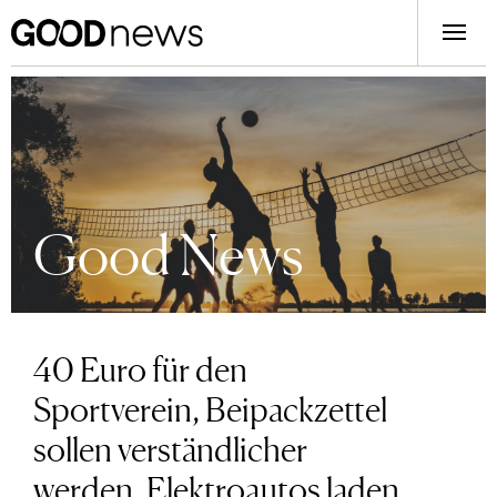
Good News
40 Euro für den
Sportverein, Beipackzettel
sollen verständlicher
werden, Elektroautos laden