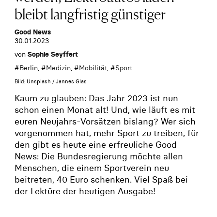
bleibt langfristig günstiger
Good News
30.01.2023
von
Sophie Seyffert
#
Berlin
, #
Medizin
, #
Mobilität
, #
Sport
Bild: Unsplash / Jannes Glas
Kaum zu glauben: Das Jahr 2023 ist nun
schon einen Monat alt! Und, wie läuft es mit
euren Neujahrs-Vorsätzen bislang? Wer sich
vorgenommen hat, mehr Sport zu treiben, für
den gibt es heute eine erfreuliche Good
News: Die Bundesregierung möchte allen
Menschen, die einem Sportverein neu
beitreten, 40 Euro schenken. Viel Spaß bei
der Lektüre der heutigen Ausgabe!