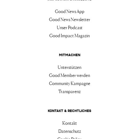
Good News App
Good News Newsletter
Unser Podcast
Good Impact Magazin
MITMACHEN
Unterstützen
Good Member werden
Community Kampagne
Transparenz
KONTAKT & RECHTLICHES
Kontakt
Datenschutz