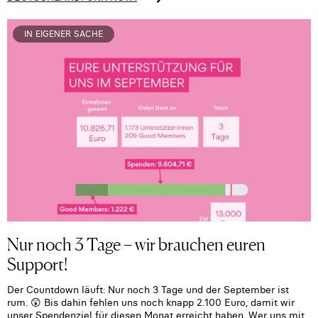
IN EIGENER SACHE
Nur noch 3 Tage – wir brauchen euren
Support!
Der Countdown läuft: Nur noch 3 Tage und der September ist
rum. 😲 Bis dahin fehlen uns noch knapp 2.100 Euro, damit wir
unser Spendenziel für diesen Monat erreicht haben. Wer uns mit