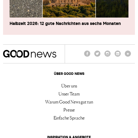
Halbzeit 2026: 12 gute Nachrichten aus sechs Monaten
Facebook
Twitter
Instagram
LinkedIn
TikTo
ÜBER GOOD NEWS
Über uns
Unser Team
Warum Good News gut tun
Presse
Einfache Sprache
INSPIRATION & ANGEBOTE