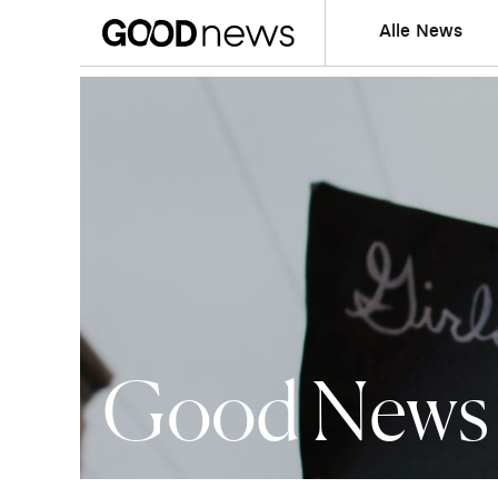
Alle News
Good News