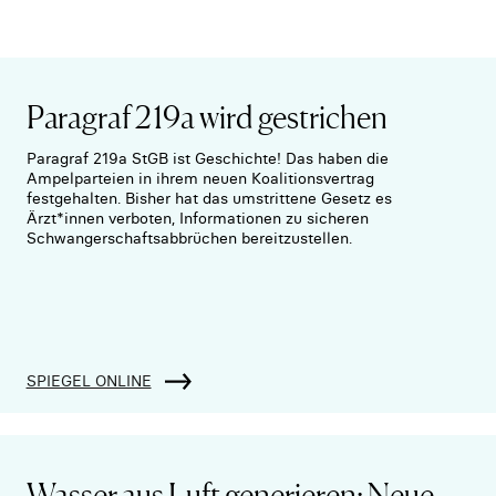
Paragraf 219a wird gestrichen
Paragraf 219a StGB ist Geschichte! Das haben die
Ampelparteien in ihrem neuen Koalitionsvertrag
festgehalten. Bisher hat das umstrittene Gesetz es
Ärzt*innen verboten, Informationen zu sicheren
Schwangerschaftsabbrüchen bereitzustellen.
SPIEGEL ONLINE
Wasser aus Luft generieren: Neue