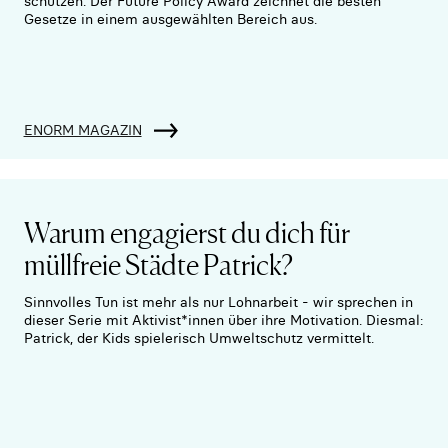
schützen. Der Future Policy Award zeichnet die besten
Gesetze in einem ausgewählten Bereich aus.
ENORM MAGAZIN
Warum engagierst du dich für
müllfreie Städte Patrick?
Sinnvolles Tun ist mehr als nur Lohnarbeit - wir sprechen in
dieser Serie mit Aktivist*innen über ihre Motivation. Diesmal:
Patrick, der Kids spielerisch Umweltschutz vermittelt.