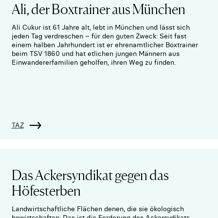
Ali, der Boxtrainer aus München
Ali Cukur ist 61 Jahre alt, lebt in München und lässt sich
jeden Tag verdreschen – für den guten Zweck: Seit fast
einem halben Jahrhundert ist er ehrenamtlicher Boxtrainer
beim TSV 1860 und hat etlichen jungen Männern aus
Einwanderer­familien geholfen, ihren Weg zu finden.
TAZ
Das Ackersyndikat gegen das
Höfesterben
Landwirtschaftliche Flächen denen, die sie ökologisch
bewirtschaften: Das ist die Forderung des Ackersydikats,