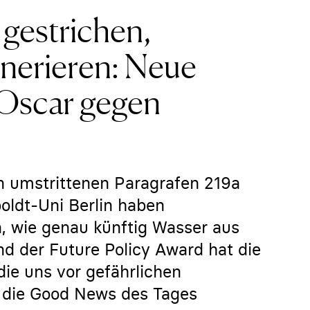
 gestrichen,
enerieren: Neue
-Oscar gegen
n umstrittenen Paragrafen 219a
oldt-Uni Berlin haben
, wie genau künftig Wasser aus
nd der Future Policy Award hat die
ie uns vor gefährlichen
d die Good News des Tages