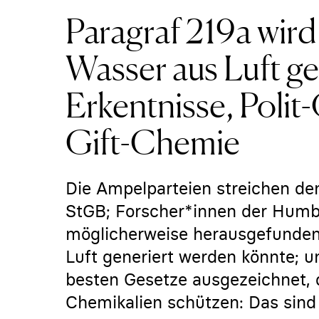
Paragraf 219a wird
Wasser aus Luft g
Erkentnisse, Polit
Gift-Chemie
Die Ampelparteien streichen de
StGB; Forscher*innen der Humb
möglicherweise herausgefunden
Luft generiert werden könnte; u
besten Gesetze ausgezeichnet, d
Chemikalien schützen: Das sin