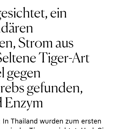
esichtet, ein
ndären
en, Strom aus
eltene Tiger-Art
el gegen
rebs gefunden,
nd Enzym
: In Thailand wurden zum ersten