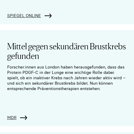
SPIEGEL ONLINE
Mittel gegen sekundären Brustkrebs
gefunden
Forscher:innen aus London haben herausgefunden, dass das
Protein PDGF-C in der Lunge eine wichtige Rolle dabei
spielt, ob ein inaktiver Krebs nach Jahren wieder aktiv wird –
und sich ein sekundärer Brustkrebs bildet. Nun können
entsprechende Präventionstherapien entstehen.
MDR