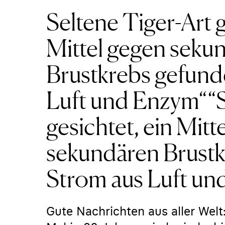
Seltene Tiger-Art g
Mittel gegen seku
Brustkrebs gefund
Luft und Enzym““S
gesichtet, ein Mitt
sekundären Brustk
Strom aus Luft u
Gute Nachrichten aus aller Welt