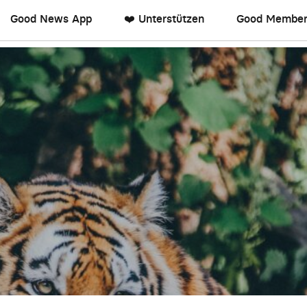
Good News App
❤️ Unterstützen
Good Member