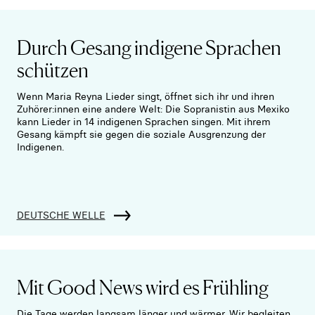
Durch Gesang indigene Sprachen
schützen
Wenn Maria Reyna Lieder singt, öffnet sich ihr und ihren
Zuhörer:innen eine andere Welt: Die Sopranistin aus Mexiko
kann Lieder in 14 indigenen Sprachen singen. Mit ihrem
Gesang kämpft sie gegen die soziale Ausgrenzung der
Indigenen.
DEUTSCHE WELLE
Mit Good News wird es Frühling
Die Tage werden langsam länger und wärmer. Wir begleiten