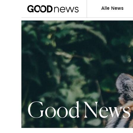
Alle News
Good News