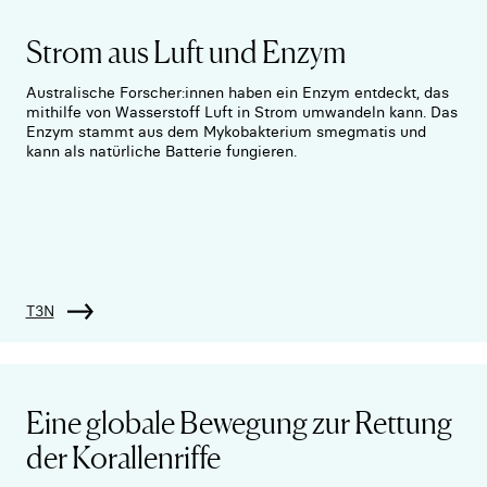
Strom aus Luft und Enzym
Australische Forscher:innen haben ein Enzym entdeckt, das
mithilfe von Wasserstoff Luft in Strom umwandeln kann. Das
Enzym stammt aus dem Mykobakterium smegmatis und
kann als natürliche Batterie fungieren.
T3N
Eine globale Bewegung zur Rettung
der Korallenriffe