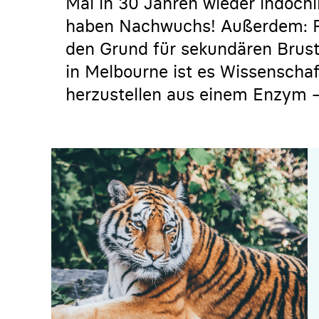
Mal in 30 Jahren wieder indochi
haben Nachwuchs! Außerdem: F
den Grund für sekundären Brust
in Melbourne ist es Wissenschaf
herzustellen aus einem Enzym –