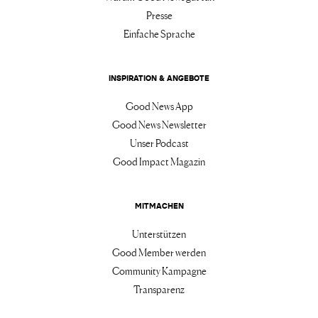
Presse
Einfache Sprache
INSPIRATION & ANGEBOTE
Good News App
Good News Newsletter
Unser Podcast
Good Impact Magazin
MITMACHEN
Unterstützen
Good Member werden
Community Kampagne
Transparenz