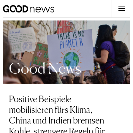
Good News
Positive Beispiele
mobilisieren fürs Klima,
China und Indien bremsen
Kohle, strengere Regeln für