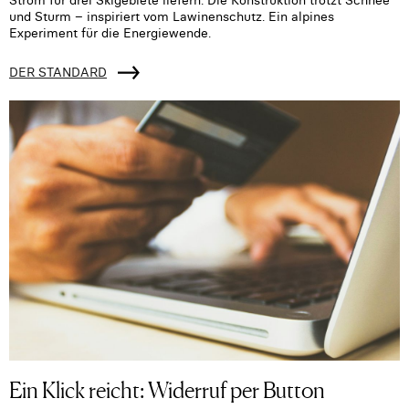
Strom für drei Skigebiete liefern. Die Konstruktion trotzt Schnee
und Sturm – inspiriert vom Lawinenschutz. Ein alpines
Experiment für die Energiewende.
DER STANDARD
Ein Klick reicht: Widerruf per Button