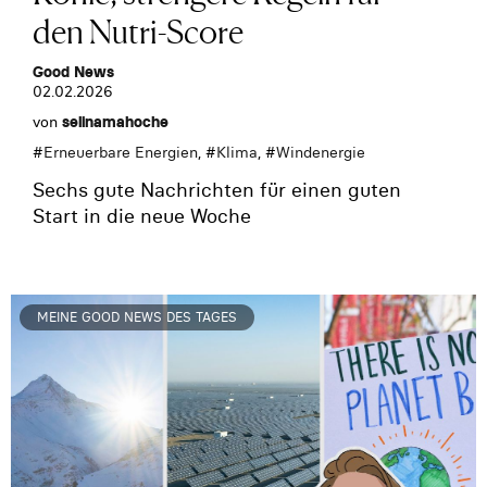
den Nutri-Score
Good News
02.02.2026
von
selinamahoche
#
Erneuerbare Energien
, #
Klima
, #
Windenergie
Sechs gute Nachrichten für einen guten
Start in die neue Woche
MEINE GOOD NEWS DES TAGES