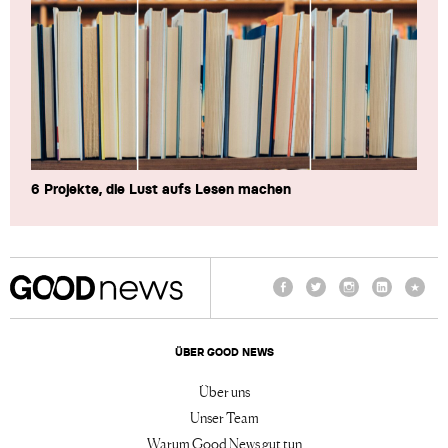
6 Projekte, die Lust aufs Lesen machen
Facebook
Twitter
Instagram
LinkedIn
TikTo
ÜBER GOOD NEWS
Über uns
Unser Team
Warum Good News gut tun