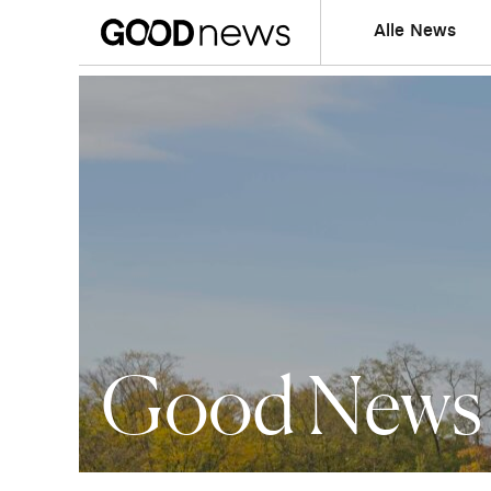
Alle News
Good News