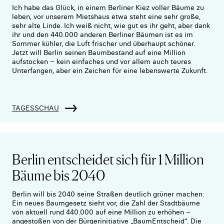
Ich habe das Glück, in einem Berliner Kiez voller Bäume zu
leben, vor unserem Mietshaus etwa steht eine sehr große,
sehr alte Linde. Ich weiß nicht, wie gut es ihr geht, aber dank
ihr und den 440.000 anderen Berliner Bäumen ist es im
Sommer kühler, die Luft frischer und überhaupt schöner.
Jetzt will Berlin seinen Baumbestand auf eine Million
aufstocken – kein einfaches und vor allem auch teures
Unterfangen, aber ein Zeichen für eine lebenswerte Zukunft.
TAGESSCHAU
Berlin entscheidet sich für 1 Million
Bäume bis 2040
Berlin will bis 2040 seine Straßen deutlich grüner machen:
Ein neues Baumgesetz sieht vor, die Zahl der Stadtbäume
von aktuell rund 440.000 auf eine Million zu erhöhen –
angestoßen von der Bürgerinitiative „BaumEntscheid“. Die