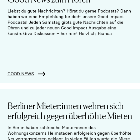
Liebst du gute Nachrichten? Hörst du gerne Podcasts? Dann
haben wir eine Empfehlung für dich: unsere Good Impact
Podcasts! Jeden Samstag gibts gute Nachrichten auf die
Ohren und zu jeder neuen Good Impact Ausgabe eine
konstruktive Diskussion – hör rein! Herzlich, Bianca
GOOD NEWS
Berliner Mieter:innen wehren sich
erfolgreich gegen überhöhte Mieten
In Berlin haben zahlreiche Mieter:innen des
Wohnungskonzerns Heimstaden erfolgreich gegen überhöhte
Neuvertragsmieten geklagt. In vielen Fällen wurde die Miete