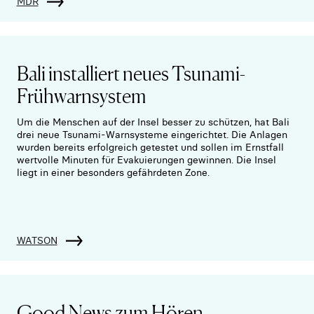
MDR
Bali installiert neues Tsunami-
Frühwarnsystem
Um die Menschen auf der Insel besser zu schützen, hat Bali
drei neue Tsunami-Warnsysteme eingerichtet. Die Anlagen
wurden bereits erfolgreich getestet und sollen im Ernstfall
wertvolle Minuten für Evakuierungen gewinnen. Die Insel
liegt in einer besonders gefährdeten Zone.
WATSON
Good News zum Hören