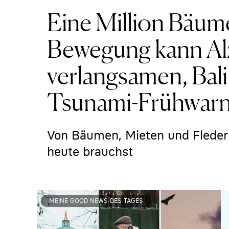
Eine Million Bäume
Bewegung kann Al
verlangsamen, Bali
Tsunami-Frühwar
Von Bäumen, Mieten und Fleder
heute brauchst
MEINE GOOD NEWS DES TAGES