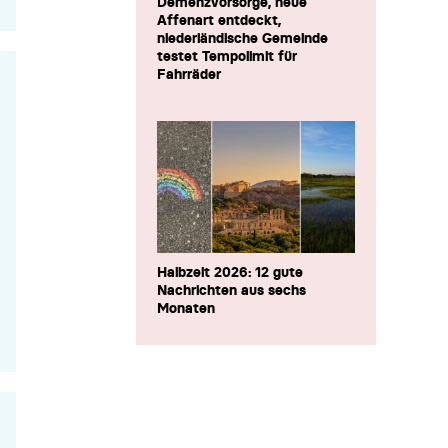
Demenzvorsorge, neue
Affenart entdeckt,
niederländische Gemeinde
testet Tempolimit für
Fahrräder
Halbzeit 2026: 12 gute
Nachrichten aus sechs
Monaten