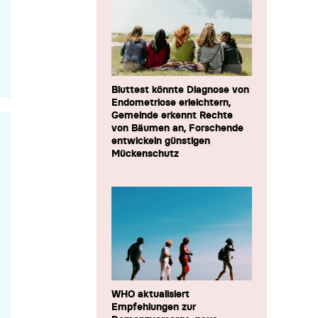
Bluttest könnte Diagnose von
Endometriose erleichtern,
Gemeinde erkennt Rechte
von Bäumen an, Forschende
entwickeln günstigen
Mückenschutz
WHO aktualisiert
Empfehlungen zur