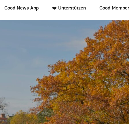
Good News App
❤️ Unterstützen
Good Member