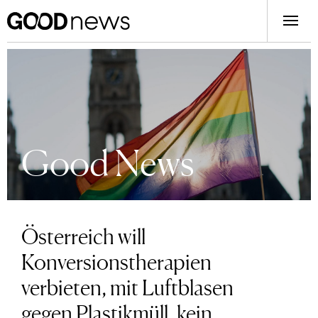
Good News
Österreich will
Konversionstherapien
verbieten, mit Luftblasen
gegen Plastikmüll, kein