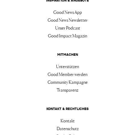
INSPIRATION & ANGEBOTE
Good News App
Good News Newsletter
Unser Podcast
Good Impact Magazin
MITMACHEN
Unterstützen
Good Member werden
Community Kampagne
Transparenz
KONTAKT & RECHTLICHES
Kontakt
Datenschutz