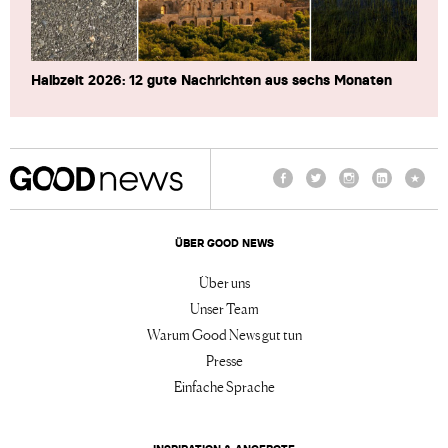
Halbzeit 2026: 12 gute Nachrichten aus sechs Monaten
Facebook
Twitter
Instagram
LinkedIn
TikTo
ÜBER GOOD NEWS
Über uns
Unser Team
Warum Good News gut tun
Presse
Einfache Sprache