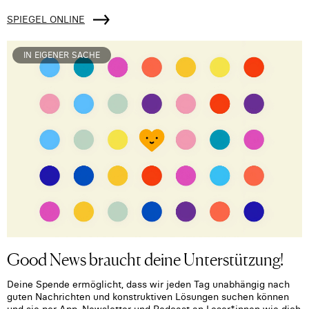
SPIEGEL ONLINE
IN EIGENER SACHE
Good News braucht deine Unterstützung!
Deine Spende ermöglicht, dass wir jeden Tag unabhängig nach
guten Nachrichten und konstruktiven Lösungen suchen können
und sie per App, Newsletter und Podcast an Leser*innen wie dich