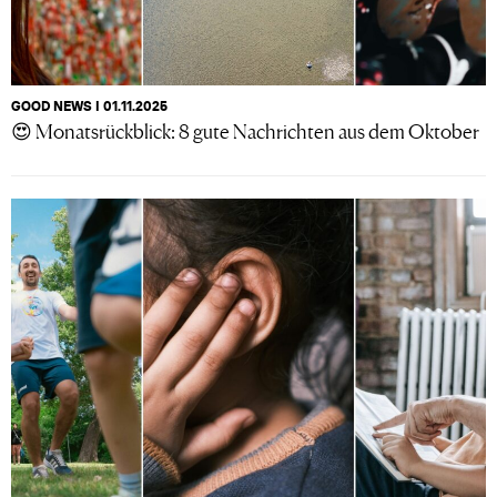
GOOD NEWS I 01.11.2025
😍 Monatsrückblick: 8 gute Nachrichten aus dem Oktober