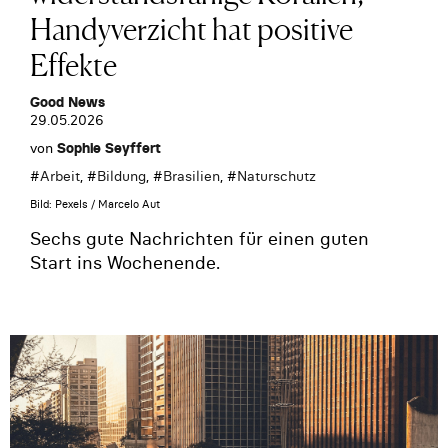
Handyverzicht hat positive
Effekte
Good News
29.05.2026
von
Sophie Seyffert
#
Arbeit
, #
Bildung
, #
Brasilien
, #
Naturschutz
Bild: Pexels / Marcelo Aut
Sechs gute Nachrichten für einen guten
Start ins Wochenende.