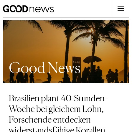
Good News
Brasilien plant 40-Stunden-
Woche bei gleichem Lohn,
Forschende entdecken
widerstandsfähige Korallen,