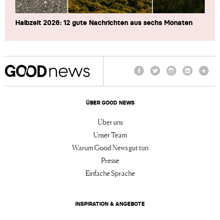
Halbzeit 2026: 12 gute Nachrichten aus sechs Monaten
Facebook
Twitter
Instagram
LinkedIn
TikTo
ÜBER GOOD NEWS
Über uns
Unser Team
Warum Good News gut tun
Presse
Einfache Sprache
INSPIRATION & ANGEBOTE