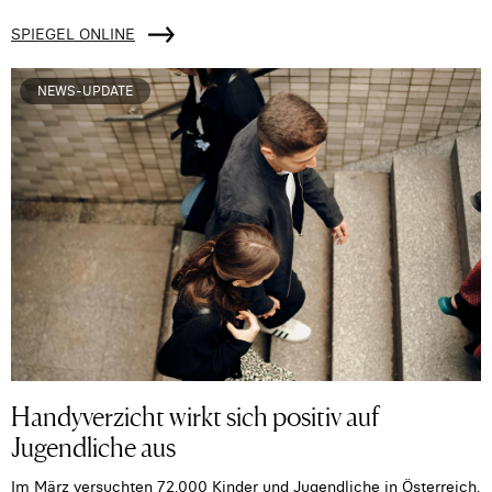
SPIEGEL ONLINE
NEWS-UPDATE
Handyverzicht wirkt sich positiv auf
Jugendliche aus
Im März versuchten 72.000 Kinder und Jugendliche in Österreich,