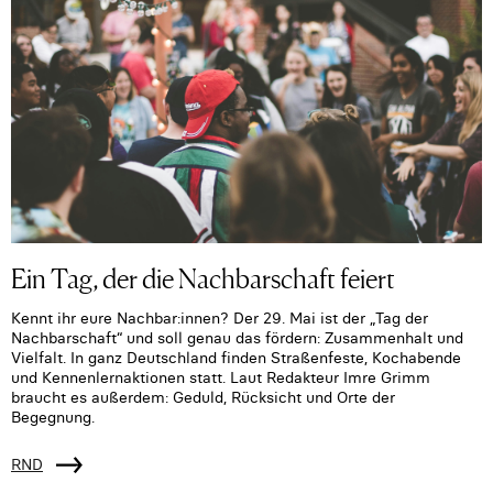
Ein Tag, der die Nachbarschaft feiert
Kennt ihr eure Nachbar:innen? Der 29. Mai ist der „Tag der
Nachbarschaft“ und soll genau das fördern: Zusammenhalt und
Vielfalt. In ganz Deutschland finden Straßenfeste, Kochabende
und Kennenlernaktionen statt. Laut Redakteur Imre Grimm
braucht es außerdem: Geduld, Rücksicht und Orte der
Begegnung.
RND