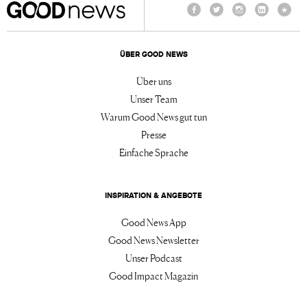
Facebook
Twitter
Instagram
LinkedIn
TikTo
ÜBER GOOD NEWS
Über uns
Unser Team
Warum Good News gut tun
Presse
Einfache Sprache
INSPIRATION & ANGEBOTE
Good News App
Good News Newsletter
Unser Podcast
Good Impact Magazin