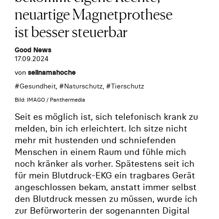
neuartige Magnetprothese
ist besser steuerbar
Good News
17.09.2024
von
selinamahoche
#
Gesundheit
, #
Naturschutz
, #
Tierschutz
Bild: IMAGO / Panthermedia
Seit es möglich ist, sich telefonisch krank zu
melden, bin ich erleichtert. Ich sitze nicht
mehr mit hustenden und schniefenden
Menschen in einem Raum und fühle mich
noch kränker als vorher. Spätestens seit ich
für mein Blutdruck-EKG ein tragbares Gerät
angeschlossen bekam, anstatt immer selbst
den Blutdruck messen zu müssen, wurde ich
zur Befürworterin der sogenannten Digital