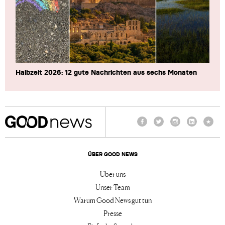
Halbzeit 2026: 12 gute Nachrichten aus sechs Monaten
Facebook
Twitter
Instagram
LinkedIn
TikTo
ÜBER GOOD NEWS
Über uns
Unser Team
Warum Good News gut tun
Presse