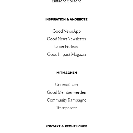
Einfache Sprache
INSPIRATION & ANGEBOTE
Good News App
Good News Newsletter
Unser Podcast
Good Impact Magazin
MITMACHEN
Unterstützen
Good Member werden
Community Kampagne
Transparenz
KONTAKT & RECHTLICHES