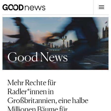
Good News
Mehr Rechte für
Radler*innen in
Großbritannien, eine halbe
Millionen Bäume für