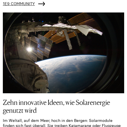
1E9 COMMUNITY
Zehn innovative Ideen, wie Solarenergie
genutzt wird
Im Weltall, auf dem Meer, hoch in den Bergen: Solarmodule
finden sich fast überall. Sie treiben Katamarane oder Flugzeuge