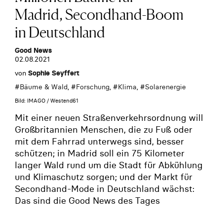
Madrid, Secondhand-Boom
in Deutschland
Good News
02.08.2021
von
Sophie Seyffert
#
Bäume & Wald
, #
Forschung
, #
Klima
, #
Solarenergie
Bild: IMAGO / Westend61
Mit einer neuen Straßenverkehrsordnung will
Großbritannien Menschen, die zu Fuß oder
mit dem Fahrrad unterwegs sind, besser
schützen; in Madrid soll ein 75 Kilometer
langer Wald rund um die Stadt für Abkühlung
und Klimaschutz sorgen; und der Markt für
Secondhand-Mode in Deutschland wächst:
Das sind die Good News des Tages