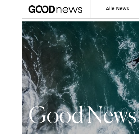
Alle News
Good News