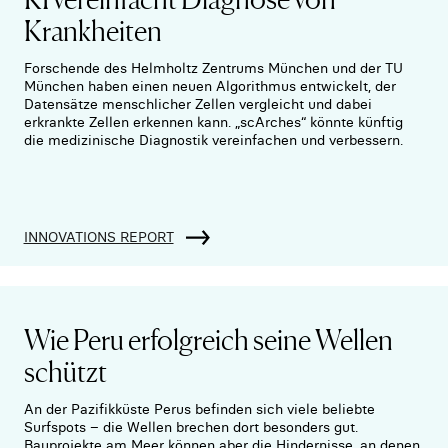
Krankheiten
Forschende des Helmholtz Zentrums München und der TU
München haben einen neuen Algorithmus entwickelt, der
Datensätze menschlicher Zellen vergleicht und dabei
erkrankte Zellen erkennen kann. „scArches“ könnte künftig
die medizinische Diagnostik vereinfachen und verbessern.
INNOVATIONS REPORT
Wie Peru erfolgreich seine Wellen
schützt
An der Pazifikküste Perus befinden sich viele beliebte
Surfspots – die Wellen brechen dort besonders gut.
Bauprojekte am Meer können aber die Hindernisse, an denen