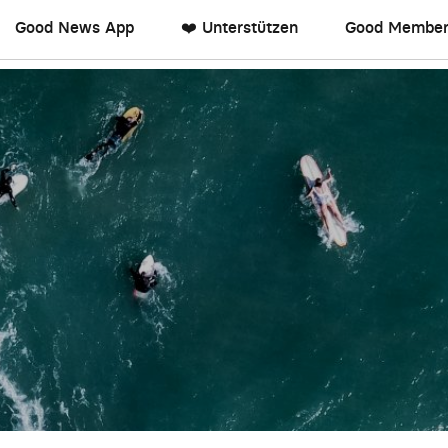
Good News App
❤️ Unterstützen
Good Member