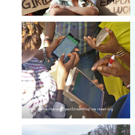
Bild: Humanitarian OpenStreetMap via reset.org