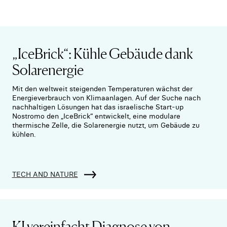
„IceBrick“: Kühle Gebäude dank
Solarenergie
Mit den weltweit steigenden Temperaturen wächst der
Energieverbrauch von Klimaanlagen. Auf der Suche nach
nachhaltigen Lösungen hat das israelische Start-up
Nostromo den „IceBrick“ entwickelt, eine modulare
thermische Zelle, die Solarenergie nutzt, um Gebäude zu
kühlen.
TECH AND NATURE
KI vereinfacht Diagnose von