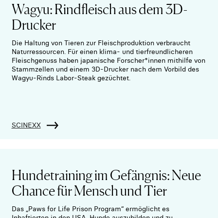
Wagyu: Rindfleisch aus dem 3D-
Drucker
Die Haltung von Tieren zur Fleischproduktion verbraucht
Naturressourcen. Für einen klima- und tierfreundlicheren
Fleischgenuss haben japanische Forscher*innen mithilfe von
Stammzellen und einem 3D-Drucker nach dem Vorbild des
Wagyu-Rinds Labor-Steak gezüchtet.
SCINEXX
Hundetraining im Gefängnis: Neue
Chance für Mensch und Tier
Das „Paws for Life Prison Program“ ermöglicht es
Inhaftierten in den USA, Hunde auszubilden und zu