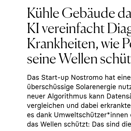
Kühle Gebäude dan
KI vereinfacht Di
Krankheiten, wie P
seine Wellen schüt
Das Start-up Nostromo hat eine 
überschüssige Solarenergie nut
neuer Algorithmus kann Datensä
vergleichen und dabei erkrankte
es dank Umweltschützer*innen ei
das Wellen schützt: Das sind d