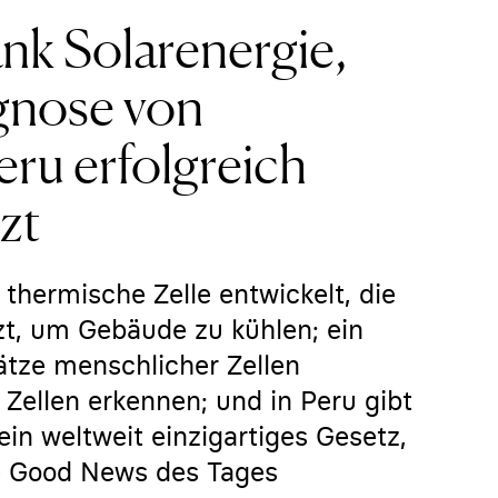
k Solarenergie,
agnose von
eru erfolgreich
zt
thermische Zelle entwickelt, die
zt, um Gebäude zu kühlen; ein
tze menschlicher Zellen
 Zellen erkennen; und in Peru gibt
n weltweit einzigartiges Gesetz,
ie Good News des Tages