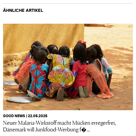
ÄHNLICHE ARTIKEL
GOOD NEWS | 22.05.2025
Neuer Malaria-Wirkstoff macht Mücken erregerfrei,
Dänemark will Junkfood-Werbung f�...