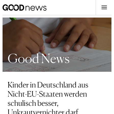
Good News
Kinder in Deutschland aus
Nicht-EU-Staaten werden
schulisch besser,
Unkrautvernichter darf