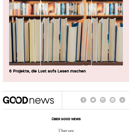
6 Projekte, die Lust aufs Lesen machen
Facebook
Twitter
Instagram
LinkedIn
TikTo
ÜBER GOOD NEWS
Über uns