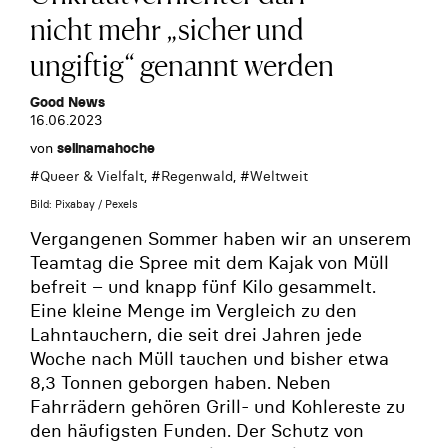
nicht mehr „sicher und
ungiftig“ genannt werden
Good News
16.06.2023
von
selinamahoche
#
Queer & Vielfalt
, #
Regenwald
, #
Weltweit
Bild: Pixabay / Pexels
Vergangenen Sommer haben wir an unserem
Teamtag die Spree mit dem Kajak von Müll
befreit – und knapp fünf Kilo gesammelt.
Eine kleine Menge im Vergleich zu den
Lahntauchern, die seit drei Jahren jede
Woche nach Müll tauchen und bisher etwa
8,3 Tonnen geborgen haben. Neben
Fahrrädern gehören Grill- und Kohlereste zu
den häufigsten Funden. Der Schutz von