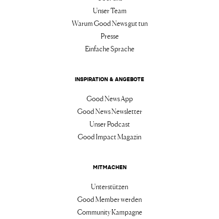
Unser Team
Warum Good News gut tun
Presse
Einfache Sprache
INSPIRATION & ANGEBOTE
Good News App
Good News Newsletter
Unser Podcast
Good Impact Magazin
MITMACHEN
Unterstützen
Good Member werden
Community Kampagne