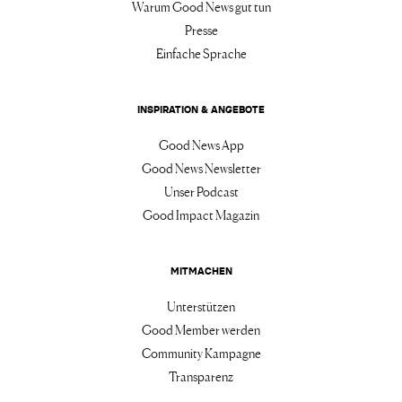
Warum Good News gut tun
Presse
Einfache Sprache
INSPIRATION & ANGEBOTE
Good News App
Good News Newsletter
Unser Podcast
Good Impact Magazin
MITMACHEN
Unterstützen
Good Member werden
Community Kampagne
Transparenz