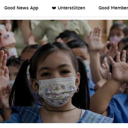
Good News App
❤️ Unterstützen
Good Member