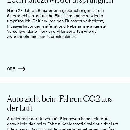
Nach 22 Jahren Renaturierungsbemühungen ist der
österreichisch-deutsche Fluss Lech nahezu wieder
ursprünglich. Dafür wurde das Flussbett verbreitert,
Flussverbauungen entfernt und Nebenarme angelegt.
Verschwundene Tier- und Pflanzenarten wie der
Zwergrohrkolben sind zurückgekehrt.
ORF
Auto zieht beim Fahren CO2 aus
der Luft
Studierende der Universität Eindhoven haben ein Auto
entwickelt, das beim Fahren Kohlenstoffdioxid aus der Luft
filtern kann. Der ZEM ist teilweise solarbetrieben und fast