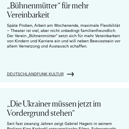
„Bühnenmütter“ für mehr
Vereinbarkeit
Späte Proben, Arbeit am Wochenende, maximale Flexibilität
– Theater ist viel, aber nicht unbedingt familienfreundlich.
Der Verein „Bühnenmütter“ setzt sich für mehr Vereinbarkeit
von Kindern und Karriere ein und will neben Bewusstsein vor
allem Vernetzung und Austausch schaffen.
DEUTSCHLANDFUNK KULTUR
„Die Ukrainer müssen jetzt im
Vordergrund stehen“
Seit fast zwanzig Jahren zeigt Gabriel Hageni in seinem
Berliner Kino Krokodil osteuropäische Filme, Schwerpunkt