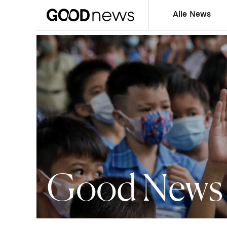
Alle News
Good News