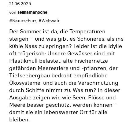
21.06.2025
von
selinamahoche
#
Naturschutz
, #
Weltweit
Der Sommer ist da, die Temperaturen
steigen – und was gibt es Schöneres, als ins
kühle Nass zu springen? Leider ist die Idylle
oft trügerisch: Unsere Gewässer sind mit
Plastikmüll belastet, alte Fischernetze
gefährden Meerestiere und -pflanzen, der
Tiefseebergbau bedroht empfindliche
Ökosysteme, und auch die Verschmutzung
durch Schiffe nimmt zu. Was tun? In dieser
Ausgabe zeigen wir, wie Seen, Flüsse und
Meere besser geschützt werden können –
damit sie ein lebenswerter Ort für alle
bleiben.