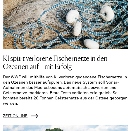
KI spürt verlorene Fischernetze in den
Ozeanen auf – mit Erfolg
Der WWF will mithilfe von KI verloren gegangene Fischernetze in
den Ozeanen besser aufspüren. Das neue System soll Sonar-
Aufnahmen des Meeresbodens automatisch auswerten und
Geisternetze markieren. Erste Tests verliefen erfolgreich: So
konnten bereits 26 Tonnen Geisternetze aus der Ostsee geborgen
werden.
ZEIT ONLINE