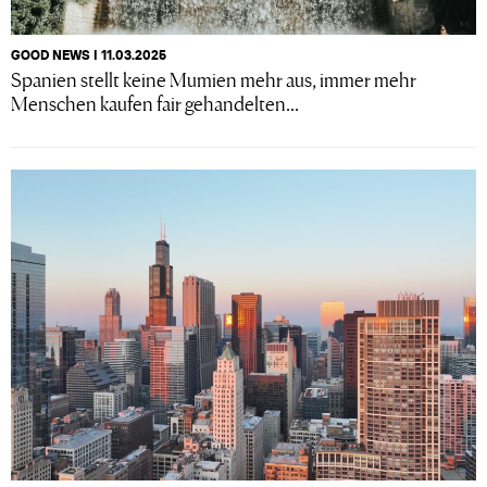
GOOD NEWS I 11.03.2025
Spanien stellt keine Mumien mehr aus, immer mehr
Menschen kaufen fair gehandelten...