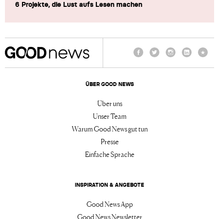
6 Projekte, die Lust aufs Lesen machen
Facebook
Twitter
Instagram
LinkedIn
TikTo
ÜBER GOOD NEWS
Über uns
Unser Team
Warum Good News gut tun
Presse
Einfache Sprache
INSPIRATION & ANGEBOTE
Good News App
Good News Newsletter