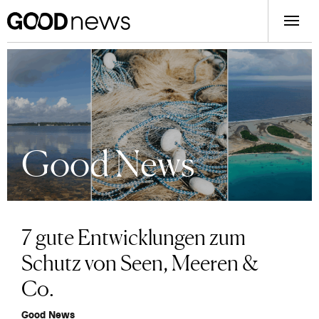
Good News
7 gute Entwicklungen zum
Schutz von Seen, Meeren &
Co.
Good News