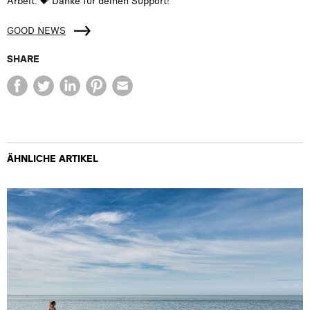
Arbeit. 💝 Danke für deinen Support!
GOOD NEWS
SHARE
ÄHNLICHE ARTIKEL