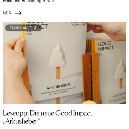
Hase und Bückeburger Aue.
NDR
FAMILY-ANZEIGE
Lesetipp: Die neue Good Impact
„Arktisfieber“