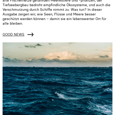
alte Fischernetze gefährden Meerestiere und -pflanzen, der
Tiefseebergbau bedroht empfindliche Ökosysteme, und auch die
Verschmutzung durch Schiffe nimmt zu. Was tun? In dieser
Ausgabe zeigen wir, wie Seen, Flüsse und Meere besser
geschützt werden können – damit sie ein lebenswerter Ort für
alle bleiben.
GOOD NEWS