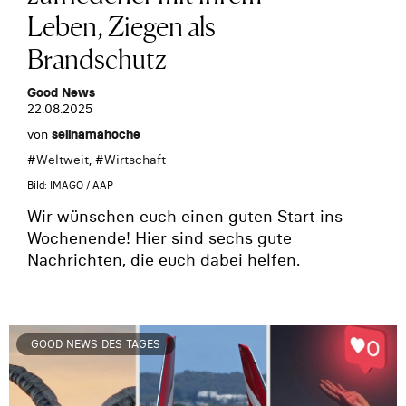
Leben, Ziegen als
Brandschutz
Good News
22.08.2025
von
selinamahoche
#
Weltweit
, #
Wirtschaft
Bild: IMAGO / AAP
Wir wünschen euch einen guten Start ins
Wochenende! Hier sind sechs gute
Nachrichten, die euch dabei helfen.
GOOD NEWS DES TAGES