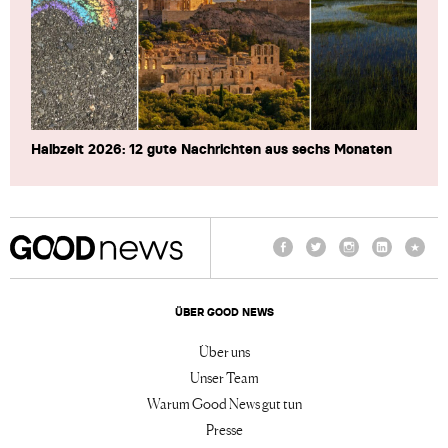
Halbzeit 2026: 12 gute Nachrichten aus sechs Monaten
Facebook
Twitter
Instagram
LinkedIn
TikTo
ÜBER GOOD NEWS
Über uns
Unser Team
Warum Good News gut tun
Presse