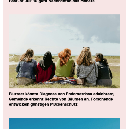
Best-of Juli: 10 gute Nachrichten des Monats
Bluttest könnte Diagnose von Endometriose erleichtern,
Gemeinde erkennt Rechte von Bäumen an, Forschende
entwickeln günstigen Mückenschutz