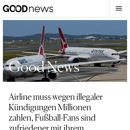
Good News
Airline muss wegen illegaler
Kündigungen Millionen
zahlen, Fußball-Fans sind
zufriedener mit ihrem