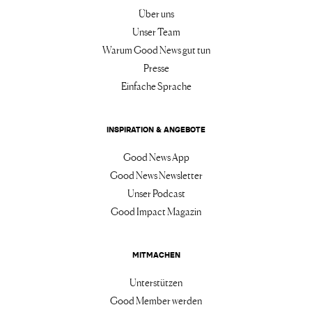
Über uns
Unser Team
Warum Good News gut tun
Presse
Einfache Sprache
INSPIRATION & ANGEBOTE
Good News App
Good News Newsletter
Unser Podcast
Good Impact Magazin
MITMACHEN
Unterstützen
Good Member werden