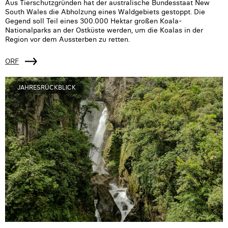
Aus Tierschutzgründen hat der australische Bundesstaat New
South Wales die Abholzung eines Waldgebiets gestoppt. Die
Gegend soll Teil eines 300.000 Hektar großen Koala-
Nationalparks an der Ostküste werden, um die Koalas in der
Region vor dem Aussterben zu retten.
ORF
JAHRESRÜCKBLICK