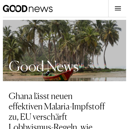
Good News
Ghana lässt neuen
effektiven Malaria-Impfstoff
zu, EU verschärft
Lobbyismus-Regeln, wie