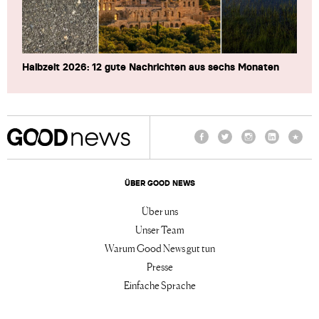
Halbzeit 2026: 12 gute Nachrichten aus sechs Monaten
Facebook
Twitter
Instagram
LinkedIn
TikTo
ÜBER GOOD NEWS
Über uns
Unser Team
Warum Good News gut tun
Presse
Einfache Sprache