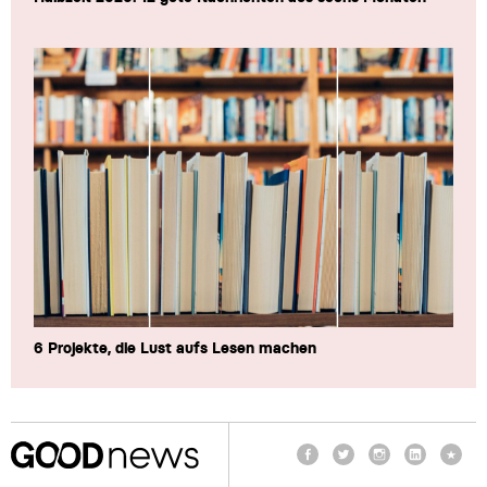
6 Projekte, die Lust aufs Lesen machen
Facebook
Twitter
Instagram
LinkedIn
TikTo