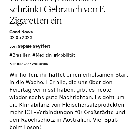
schränkt Gebrauch von E-
Zigaretten ein
Good News
02.05.2023
von
Sophie Seyffert
#
Brasilien
, #
Medizin
, #
Mobilität
Bild: IMAGO / Westend61
Wir hoffen, ihr hattet einen erholsamen Start
in die Woche. Für alle, die uns über den
Feiertag vermisst haben, gibt es heute
wieder sechs gute Nachrichten. Es geht um
die Klimabilanz von Fleischersatzprodukten,
mehr ICE-Verbindungen für Großstädte und
den Rauchschutz in Australien. Viel Spaß
beim Lesen!