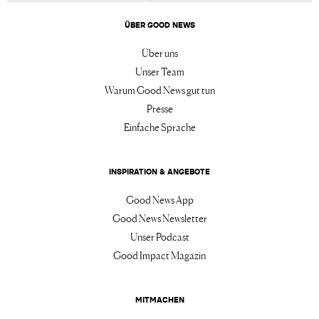
ÜBER GOOD NEWS
Über uns
Unser Team
Warum Good News gut tun
Presse
Einfache Sprache
INSPIRATION & ANGEBOTE
Good News App
Good News Newsletter
Unser Podcast
Good Impact Magazin
MITMACHEN