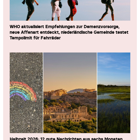
WHO aktualisiert Empfehlungen zur Demenzvorsorge,
neue Affenart entdeckt, niederländische Gemeinde testet
Tempolimit für Fahrräder
Halbzeit 2026: 12 gute Nachrichten aus sechs Monaten