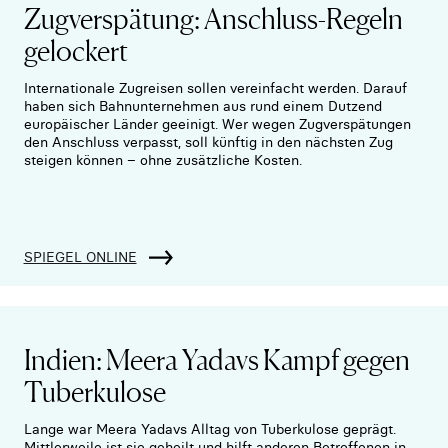
Zugverspätung: Anschluss-Regeln
gelockert
Internationale Zugreisen sollen vereinfacht werden. Darauf
haben sich Bahnunternehmen aus rund einem Dutzend
europäischer Länder geeinigt. Wer wegen Zugverspätungen
den Anschluss verpasst, soll künftig in den nächsten Zug
steigen können – ohne zusätzliche Kosten.
SPIEGEL ONLINE
Indien: Meera Yadavs Kampf gegen
Tuberkulose
Lange war Meera Yadavs Alltag von Tuberkulose geprägt.
Mittlerweile ist sie geheilt und hilft anderen Betroffenen in