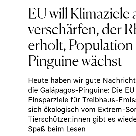
EU will Klimaziele
verschärfen, der R
erholt, Population
Pinguine wächst
Heute haben wir gute Nachricht
die Galápagos-Pinguine: Die EU h
Einsparziele für Treibhaus-Emis
sich ökologisch vom Extrem-Som
Tierschützer:innen gibt es wied
Spaß beim Lesen