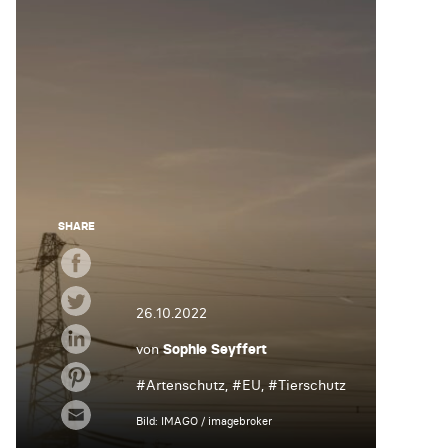
SHARE
26.10.2022
von
Sophie Seyffert
#
Artenschutz
, #
EU
, #
Tierschutz
Bild: IMAGO / imagebroker