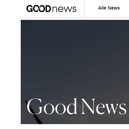
Alle News
Good News