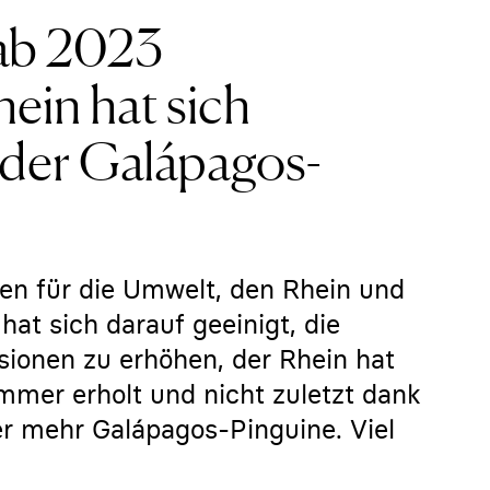
 ab 2023
hein hat sich
 der Galápagos-
en für die Umwelt, den Rhein und
at sich darauf geeinigt, die
sionen zu erhöhen, der Rhein hat
mer erholt und nicht zuletzt dank
er mehr Galápagos-Pinguine. Viel