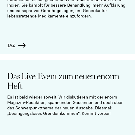
Indien. Sie kämpft für bessere Behandlung, mehr Aufklärung
und ist sogar vor Gericht gezogen, um Generika für
lebensrettende Medikamente einzufordern.
TAZ
Das Live-Event zum neuen enorm
Heft
Es ist bald wieder soweit: Wir diskutieren mit der enorm
Magazin-Redaktion, spannenden Gäst:innen und euch über
das Schwerpunktthema der neuen Ausgabe. Diesmal:
„Bedingungsloses Grundeinkommen“. Kommt vorbei!