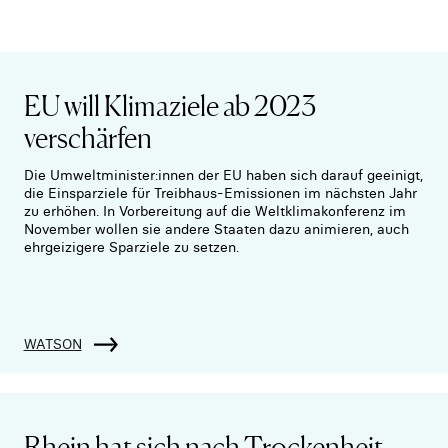
EU will Klimaziele ab 2023
verschärfen
Die Umweltminister:innen der EU haben sich darauf geeinigt,
die Einsparziele für Treibhaus-Emissionen im nächsten Jahr
zu erhöhen. In Vorbereitung auf die Weltklimakonferenz im
November wollen sie andere Staaten dazu animieren, auch
ehrgeizigere Sparziele zu setzen.
WATSON
Rhein hat sich nach Trockenheit