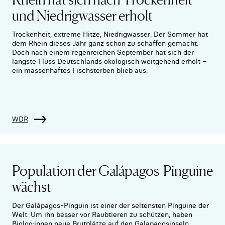
und Niedrigwasser erholt
Trockenheit, extreme Hitze, Niedrigwasser: Der Sommer hat
dem Rhein dieses Jahr ganz schön zu schaffen gemacht.
Doch nach einem regenreichen September hat sich der
längste Fluss Deutschlands ökologisch weitgehend erholt –
ein massenhaftes Fischsterben blieb aus.
WDR
Population der Galápagos-Pinguine
wächst
Der Galápagos-Pinguin ist einer der seltensten Pinguine der
Welt. Um ihn besser vor Raubtieren zu schützen, haben
Biolog:innen neue Brutplätze auf den Galapagosinseln