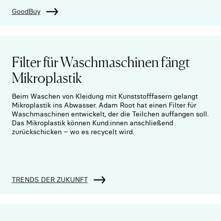
GoodBuy
Filter für Waschmaschinen fängt
Mikroplastik
Beim Waschen von Kleidung mit Kunststofffasern gelangt
Mikroplastik ins Abwasser. Adam Root hat einen Filter für
Waschmaschinen entwickelt, der die Teilchen auffangen soll.
Das Mikroplastik können Kund:innen anschließend
zurückschicken – wo es recycelt wird.
TRENDS DER ZUKUNFT