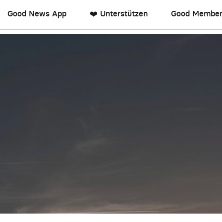
Good News App
❤️ Unterstützen
Good Member