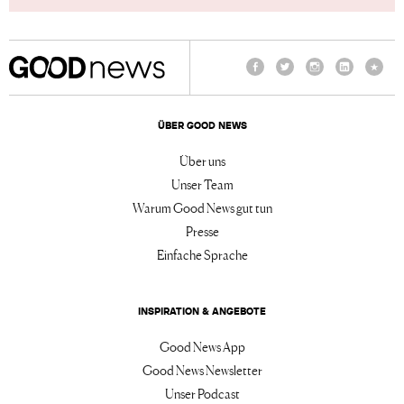
Facebook
Twitter
Instagram
LinkedIn
TikTo
ÜBER GOOD NEWS
Über uns
Unser Team
Warum Good News gut tun
Presse
Einfache Sprache
INSPIRATION & ANGEBOTE
Good News App
Good News Newsletter
Unser Podcast