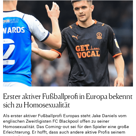
Erster aktiver Fußballprofi in Europa bekennt
sich zu Homosexualität
Als erster aktiver Fußballprofi Europas steht Jake Daniels vom
englischen Zweitligisten FC Blackpool offen zu seiner
Homosexualität. Das Coming-out sei für den Spieler eine große
Erleichterung. Er hofft, dass auch andere aktive Profis seinem