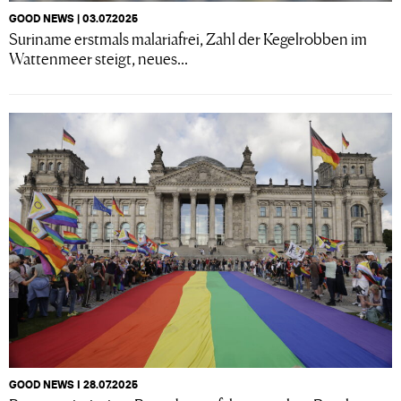
GOOD NEWS | 03.07.2025
Suriname erstmals malariafrei, Zahl der Kegelrobben im
Wattenmeer steigt, neues...
GOOD NEWS I 28.07.2025