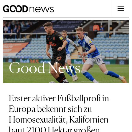
Good News
Erster aktiver Fußballprofi in
Europa bekennt sich zu
Homosexualität, Kalifornien
baut 2100 Hektar großen