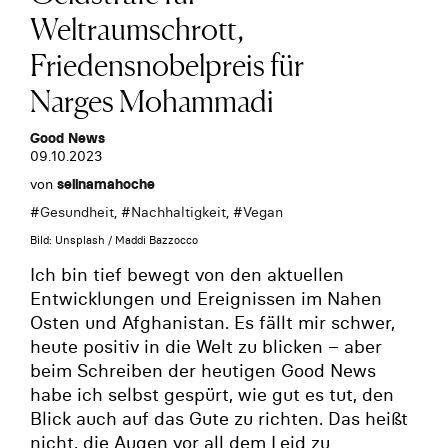
Weltraumschrott,
Friedensnobelpreis für
Narges Mohammadi
Good News
09.10.2023
von
selinamahoche
#
Gesundheit
, #
Nachhaltigkeit
, #
Vegan
Bild: Unsplash / Maddi Bazzocco
Ich bin tief bewegt von den aktuellen
Entwicklungen und Ereignissen im Nahen
Osten und Afghanistan. Es fällt mir schwer,
heute positiv in die Welt zu blicken – aber
beim Schreiben der heutigen Good News
habe ich selbst gespürt, wie gut es tut, den
Blick auch auf das Gute zu richten. Das heißt
nicht, die Augen vor all dem Leid zu