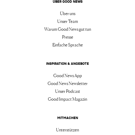
ÜBER GOOD NEWS
Über uns
Unser Team
Warum Good News gut tun
Presse
Einfache Sprache
INSPIRATION & ANGEBOTE
Good News App
Good News Newsletter
Unser Podcast
Good Impact Magazin
MITMACHEN
Unterstützen