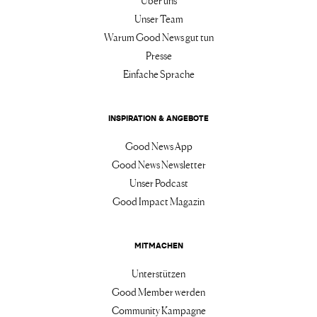
Über uns
Unser Team
Warum Good News gut tun
Presse
Einfache Sprache
INSPIRATION & ANGEBOTE
Good News App
Good News Newsletter
Unser Podcast
Good Impact Magazin
MITMACHEN
Unterstützen
Good Member werden
Community Kampagne