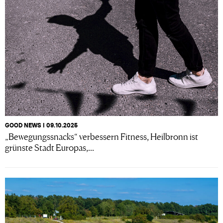
GOOD NEWS I 09.10.2025
„Bewegungssnacks“ verbessern Fitness, Heilbronn ist
grünste Stadt Europas,...