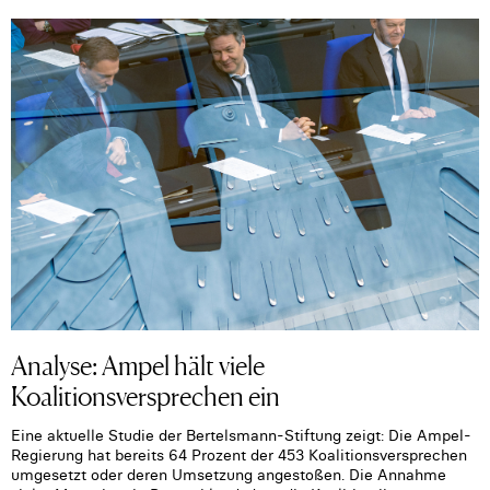
Analyse: Ampel hält viele
Koalitionsversprechen ein
Eine aktuelle Studie der Bertelsmann-Stiftung zeigt: Die Ampel-
Regierung hat bereits 64 Prozent der 453 Koalitionsversprechen
umgesetzt oder deren Umsetzung angestoßen. Die Annahme