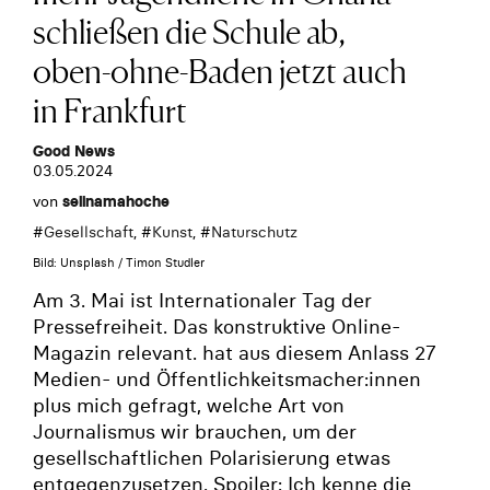
schließen die Schule ab,
oben-ohne-Baden jetzt auch
in Frankfurt
Good News
03.05.2024
von
selinamahoche
#
Gesellschaft
, #
Kunst
, #
Naturschutz
Bild: Unsplash / Timon Studler
Am 3. Mai ist Internationaler Tag der
Pressefreiheit. Das konstruktive Online-
Magazin relevant. hat aus diesem Anlass 27
Medien- und Öffentlichkeitsmacher:innen
plus mich gefragt, welche Art von
Journalismus wir brauchen, um der
gesellschaftlichen Polarisierung etwas
entgegenzusetzen. Spoiler: Ich kenne die