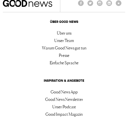
Facebook
Twitter
Instagram
LinkedIn
TikTo
ÜBER GOOD NEWS
Über uns
Unser Team
Warum Good News gut tun
Presse
Einfache Sprache
INSPIRATION & ANGEBOTE
Good News App
Good News Newsletter
Unser Podcast
Good Impact Magazin