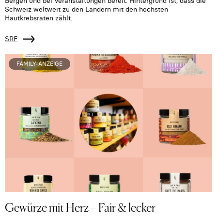
Bergen und bei Veranstaltungen bereit. Hintergrund ist, dass die
Schweiz weltweit zu den Ländern mit den höchsten
Hautkrebsraten zählt.
SRF
FAMILY-ANZEIGE
Gewürze mit Herz – Fair & lecker