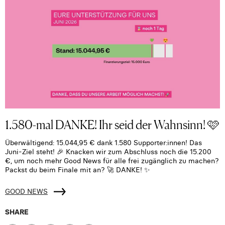
1.580-mal DANKE! Ihr seid der Wahnsinn! 🩷
Überwältigend: 15.044,95 € dank 1.580 Supporter:innen! Das
Juni-Ziel steht! 🎉 Knacken wir zum Abschluss noch die 15.200
€, um noch mehr Good News für alle frei zugänglich zu machen?
Packst du beim Finale mit an? 🚀 DANKE! ✨
GOOD NEWS
SHARE