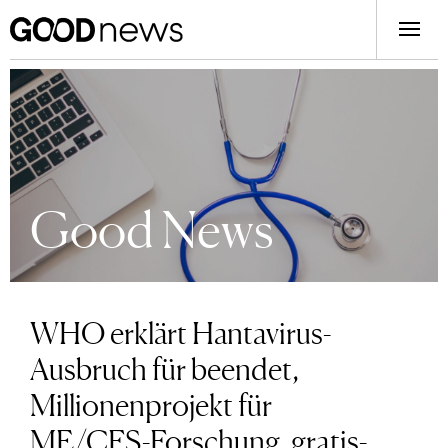
Good News
WHO erklärt Hantavirus-
Ausbruch für beendet,
Millionenprojekt für
ME/CFS-Forschung, gratis-