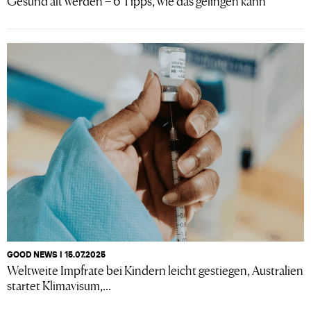
Gesund alt werden – 6 Tipps, wie das gelingen kann
GOOD NEWS I 15.07.2025
Weltweite Impfrate bei Kindern leicht gestiegen, Australien
startet Klimavisum,...