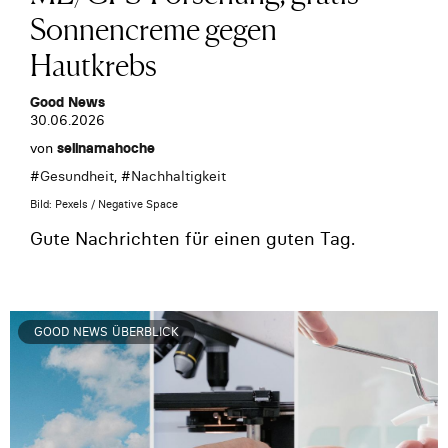
Sonnencreme gegen
Hautkrebs
Good News
30.06.2026
von
selinamahoche
#
Gesundheit
, #
Nachhaltigkeit
Bild: Pexels / Negative Space
Gute Nachrichten für einen guten Tag.
GOOD NEWS ÜBERBLICK