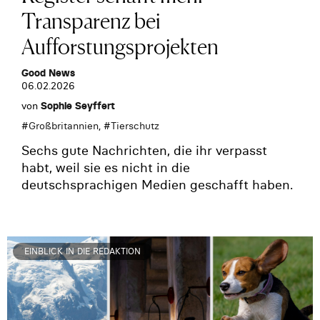
Transparenz bei
Aufforstungsprojekten
Good News
06.02.2026
von
Sophie Seyffert
#
Großbritannien
, #
Tierschutz
Sechs gute Nachrichten, die ihr verpasst
habt, weil sie es nicht in die
deutschsprachigen Medien geschafft haben.
EINBLICK IN DIE REDAKTION