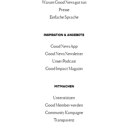
Warum Good News gut tun
Presse
Einfache Sprache
INSPIRATION & ANGEBOTE
Good News App
Good News Newsletter
Unser Podcast
Good Impact Magazin
MITMACHEN
Unterstützen
Good Member werden
Community Kampagne
Transparenz