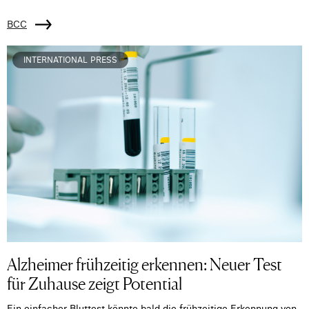
BCC
INTERNATIONAL PRESS
Alzheimer frühzeitig erkennen: Neuer Test
für Zuhause zeigt Potential
Ein einfacher Bluttest könnte bald die frühzeitige Erkennung von