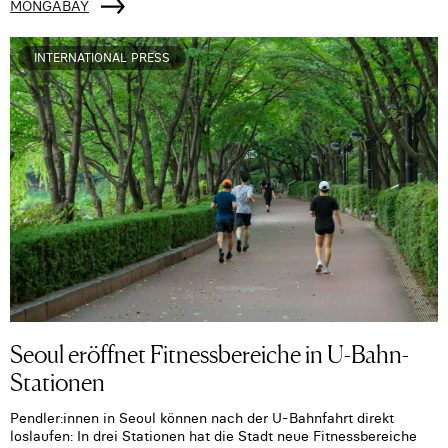
MONGABAY
INTERNATIONAL PRESS
Seoul eröffnet Fitnessbereiche in U-Bahn-
Stationen
Pendler:innen in Seoul können nach der U-Bahnfahrt direkt
loslaufen: In drei Stationen hat die Stadt neue Fitnessbereiche