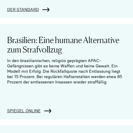
DER STANDARD
Brasilien: Eine humane Alternative
zum Strafvollzug
In den brasilianischen, religiös geprägten APAC-
Gefängnissen gibt es keine Waffen und keine Gewalt. Ein
Modell mit Erfolg: Die Rückfallquote nach Entlassung liegt
bei 15 Prozent. Bei regulären Haftanstalten werden etwa 85
Prozent der entlassenen Insassen wieder straffällig.
SPIEGEL ONLINE