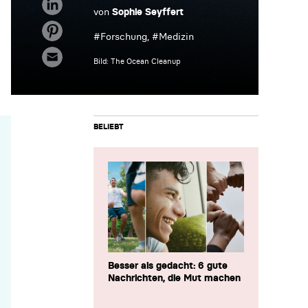
von
Sophie Seyffert
#
Forschung
, #
Medizin
Bild: The Ocean Cleanup
BELIEBT
Besser als gedacht: 6 gute
Nachrichten, die Mut machen