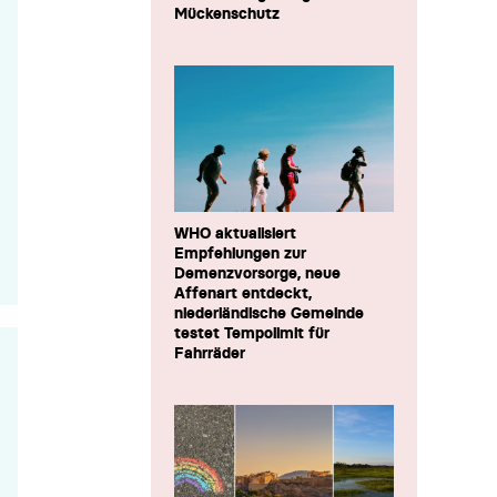
Mückenschutz
WHO aktualisiert
Empfehlungen zur
Demenzvorsorge, neue
Affenart entdeckt,
niederländische Gemeinde
testet Tempolimit für
Fahrräder