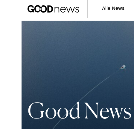
Alle News
Good News