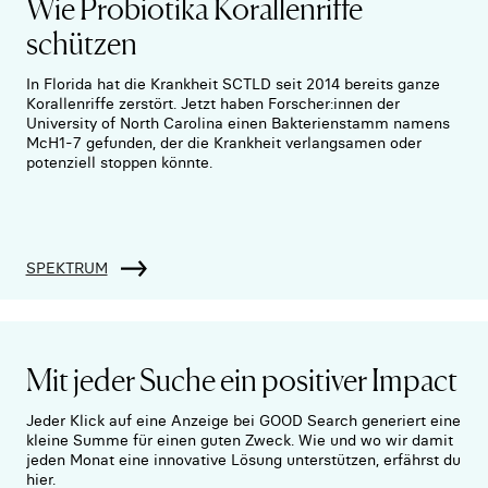
Wie Probiotika Korallenriffe
schützen
In Florida hat die Krankheit SCTLD seit 2014 bereits ganze
Korallenriffe zerstört. Jetzt haben Forscher:innen der
University of North Carolina einen Bakterienstamm namens
McH1-7 gefunden, der die Krankheit verlangsamen oder
potenziell stoppen könnte.
SPEKTRUM
Mit jeder Suche ein positiver Impact
Jeder Klick auf eine Anzeige bei GOOD Search generiert eine
kleine Summe für einen guten Zweck. Wie und wo wir damit
jeden Monat eine innovative Lösung unterstützen, erfährst du
hier.