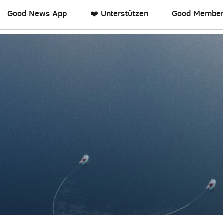
Good News App
❤️ Unterstützen
Good Member