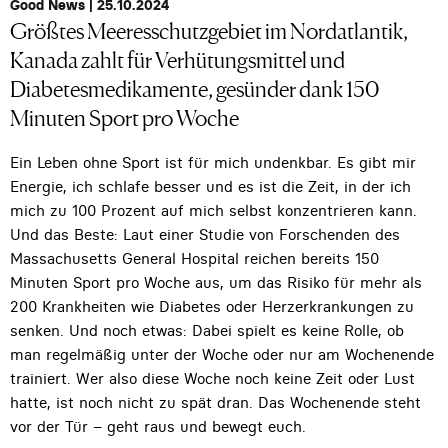
Good News | 25.10.2024
Größtes Meeresschutzgebiet im Nordatlantik,
Kanada zahlt für Verhütungsmittel und
Diabetesmedikamente, gesünder dank 150
Minuten Sport pro Woche
Ein Leben ohne Sport ist für mich undenkbar. Es gibt mir
Energie, ich schlafe besser und es ist die Zeit, in der ich
mich zu 100 Prozent auf mich selbst konzentrieren kann.
Und das Beste: Laut einer Studie von Forschenden des
Massachusetts General Hospital reichen bereits 150
Minuten Sport pro Woche aus, um das Risiko für mehr als
200 Krankheiten wie Diabetes oder Herzerkrankungen zu
senken. Und noch etwas: Dabei spielt es keine Rolle, ob
man regelmäßig unter der Woche oder nur am Wochenende
trainiert. Wer also diese Woche noch keine Zeit oder Lust
hatte, ist noch nicht zu spät dran. Das Wochenende steht
vor der Tür – geht raus und bewegt euch.