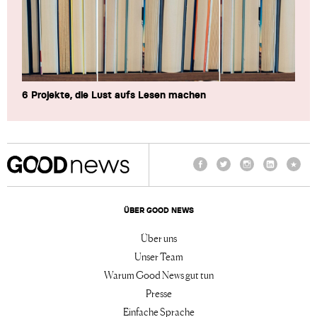
6 Projekte, die Lust aufs Lesen machen
Facebook
Twitter
Instagram
LinkedIn
TikTo
ÜBER GOOD NEWS
Über uns
Unser Team
Warum Good News gut tun
Presse
Einfache Sprache