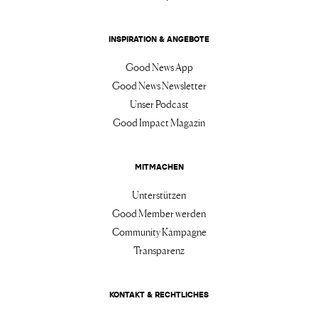
INSPIRATION & ANGEBOTE
Good News App
Good News Newsletter
Unser Podcast
Good Impact Magazin
MITMACHEN
Unterstützen
Good Member werden
Community Kampagne
Transparenz
KONTAKT & RECHTLICHES