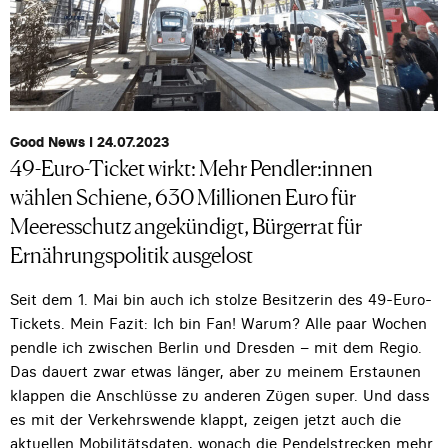
Good News I 24.07.2023
49-Euro-Ticket wirkt: Mehr Pendler:innen
wählen Schiene, 630 Millionen Euro für
Meeresschutz angekündigt, Bürgerrat für
Ernährungspolitik ausgelost
Seit dem 1. Mai bin auch ich stolze Besitzerin des 49-Euro-
Tickets. Mein Fazit: Ich bin Fan! Warum? Alle paar Wochen
pendle ich zwischen Berlin und Dresden – mit dem Regio.
Das dauert zwar etwas länger, aber zu meinem Erstaunen
klappen die Anschlüsse zu anderen Zügen super. Und dass
es mit der Verkehrswende klappt, zeigen jetzt auch die
aktuellen Mobilitätsdaten, wonach die Pendelstrecken mehr