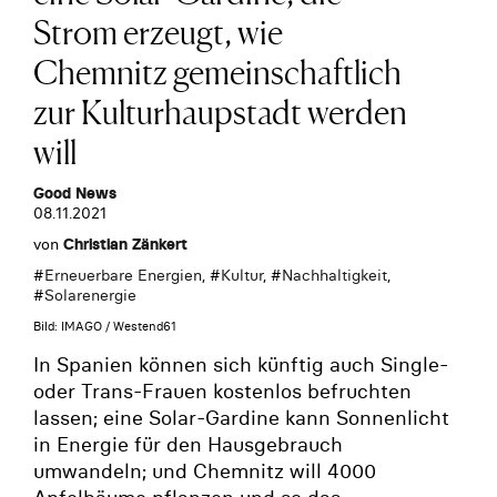
Strom erzeugt, wie
Chemnitz gemeinschaftlich
zur Kulturhaupstadt werden
will
Good News
08.11.2021
von
Christian Zänkert
#
Erneuerbare Energien
, #
Kultur
, #
Nachhaltigkeit
,
#
Solarenergie
Bild: IMAGO / Westend61
In Spanien können sich künftig auch Single-
oder Trans-Frauen kostenlos befruchten
lassen; eine Solar-Gardine kann Sonnenlicht
in Energie für den Hausgebrauch
umwandeln; und Chemnitz will 4000