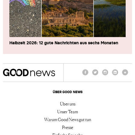
Halbzeit 2026: 12 gute Nachrichten aus sechs Monaten
Facebook
Twitter
Instagram
LinkedIn
TikTo
ÜBER GOOD NEWS
Über uns
Unser Team
Warum Good News gut tun
Presse