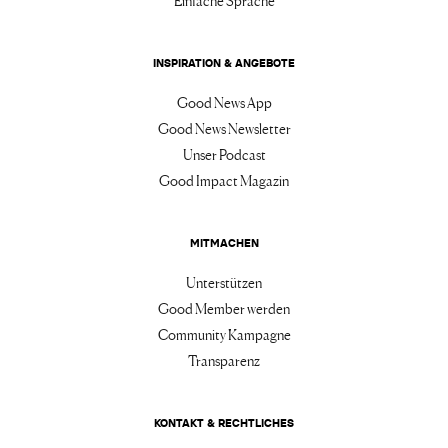
Einfache Sprache
INSPIRATION & ANGEBOTE
Good News App
Good News Newsletter
Unser Podcast
Good Impact Magazin
MITMACHEN
Unterstützen
Good Member werden
Community Kampagne
Transparenz
KONTAKT & RECHTLICHES