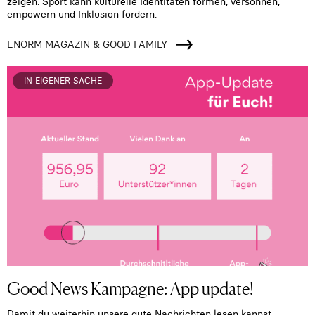
zeigen: Sport kann kulturelle Identitäten formen, versöhnen,
empowern und Inklusion fördern.
ENORM MAGAZIN & GOOD FAMILY
IN EIGENER SACHE
Good News Kampagne: App update!
Damit du weiterhin unsere gute Nachrichten lesen kannst,