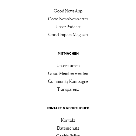
Good News App
Good News Newsletter
Unser Podcast
Good Impact Magazin
MITMACHEN
Unterstützen
Good Member werden
Community Kampagne
Transparenz
KONTAKT & RECHTLICHES
Kontakt
Datenschutz
Cookie Policy