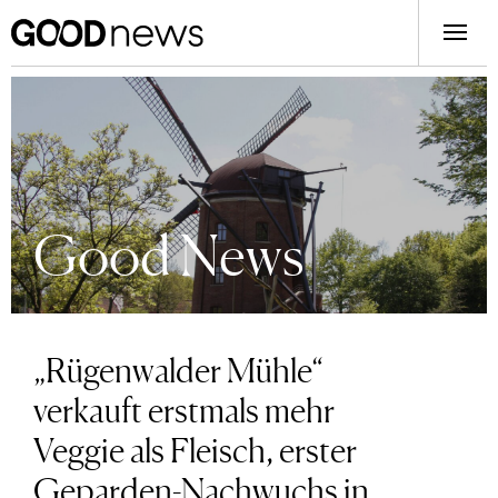
Good News
„Rügenwalder Mühle“
verkauft erstmals mehr
Veggie als Fleisch, erster
Geparden-Nachwuchs in