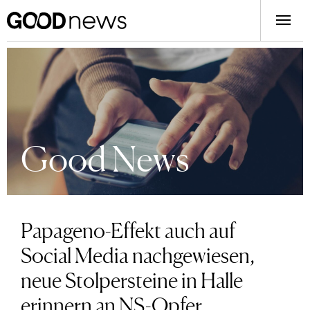
Good News
Papageno-Effekt auch auf
Social Media nachgewiesen,
neue Stolpersteine in Halle
erinnern an NS-Opfer,