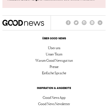
Facebook
Twitter
Instagram
LinkedIn
TikTo
ÜBER GOOD NEWS
Über uns
Unser Team
Warum Good News gut tun
Presse
Einfache Sprache
INSPIRATION & ANGEBOTE
Good News App
Good News Newsletter