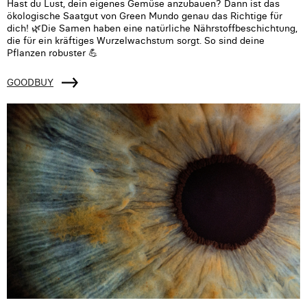
Hast du Lust, dein eigenes Gemüse anzubauen? Dann ist das
ökologische Saatgut von Green Mundo genau das Richtige für
dich! 🌿Die Samen haben eine natürliche Nährstoffbeschichtung,
die für ein kräftiges Wurzelwachstum sorgt. So sind deine
Pflanzen robuster 💪
GOODBUY