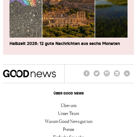
Halbzeit 2026: 12 gute Nachrichten aus sechs Monaten
Facebook
Twitter
Instagram
LinkedIn
TikTo
ÜBER GOOD NEWS
Über uns
Unser Team
Warum Good News gut tun
Presse