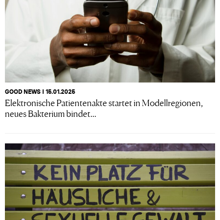
GOOD NEWS I 15.01.2025
Elektronische Patientenakte startet in Modellregionen,
neues Bakterium bindet...