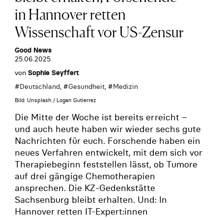
in Hannover retten
Wissenschaft vor US-Zensur
Good News
25.06.2025
von
Sophie Seyffert
#
Deutschland
, #
Gesundheit
, #
Medizin
Bild: Unsplash / Logan Gutierrez
Die Mitte der Woche ist bereits erreicht –
und auch heute haben wir wieder sechs gute
Nachrichten für euch. Forschende haben ein
neues Verfahren entwickelt, mit dem sich vor
Therapiebeginn feststellen lässt, ob Tumore
auf drei gängige Chemotherapien
ansprechen. Die KZ-Gedenkstätte
Sachsenburg bleibt erhalten. Und: In
Hannover retten IT-Expert:innen