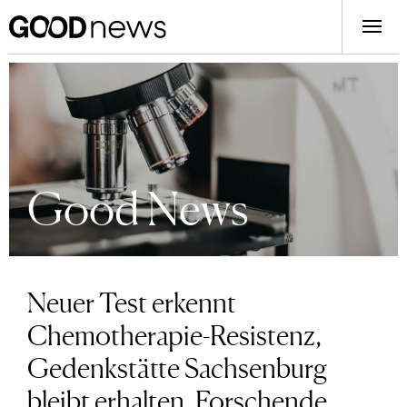
Good News
Neuer Test erkennt
Chemotherapie-Resistenz,
Gedenkstätte Sachsenburg
bleibt erhalten, Forschende