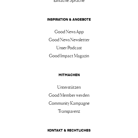
Einfache Sprache
INSPIRATION & ANGEBOTE
Good News App
Good News Newsletter
Unser Podcast
Good Impact Magazin
MITMACHEN
Unterstützen
Good Member werden
Community Kampagne
Transparenz
KONTAKT & RECHTLICHES