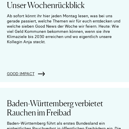
Unser Wochenrückblick
Ab sofort könnt ihr hier jeden Montag lesen, was bei uns
gerade passiert, welche Themen wir für euch entdecken und
welche sieben Good News der Woche wir feiern. Heute: Wie
viel Geld Kommunen bekommen können, wenn sie ihre
Klimaziele bis 2030 erreichen und wo eigentlich unsere
Kollegin Anja steckt.
GOOD IMPACT
Baden-Württemberg verbietet
Rauchen im Freibad
Baden-Württemberg führt als erstes Bundesland ein
einheitliches Rauchverbot in öffentlichen Freibädern ein. Die