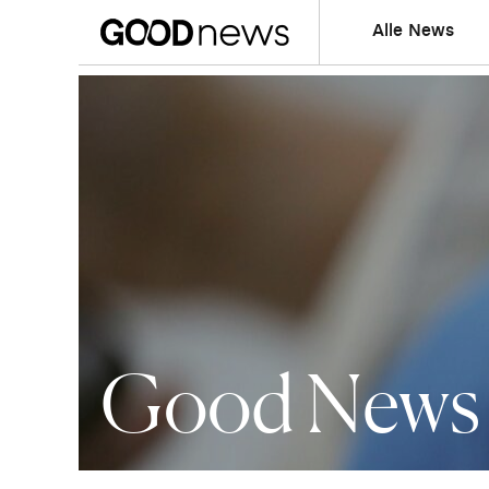
Alle News
Good News