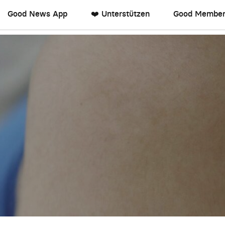
Good News App
❤️ Unterstützen
Good Member