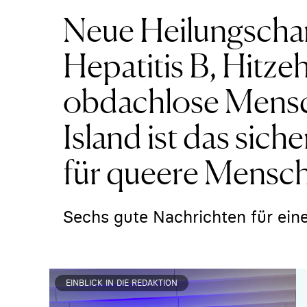
Neue Heilungscha
Hepatitis B, Hitzehi
obdachlose Mensch
Island ist das sich
für queere Mensc
Sechs gute Nachrichten für eine
EINBLICK IN DIE REDAKTION