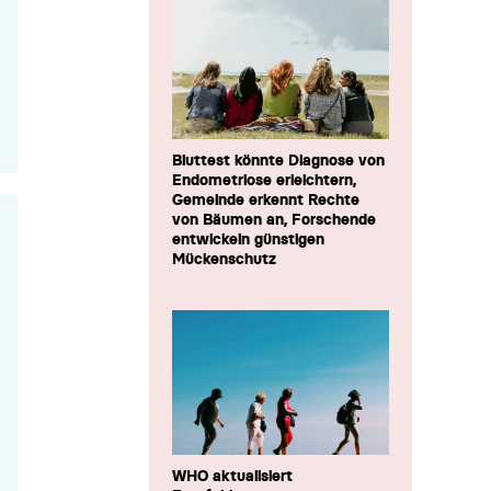
Bluttest könnte Diagnose von
Endometriose erleichtern,
Gemeinde erkennt Rechte
von Bäumen an, Forschende
entwickeln günstigen
Mückenschutz
WHO aktualisiert