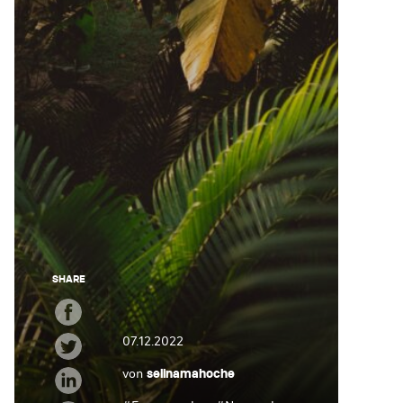
SHARE
07.12.2022
von
selinamahoche