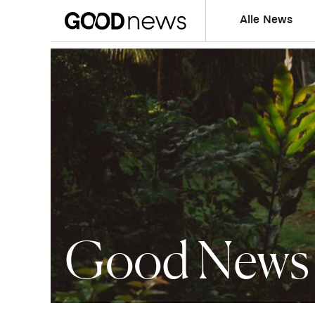
Alle News
Good News