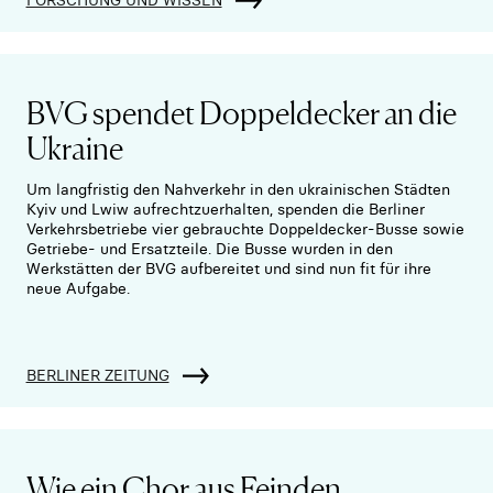
BVG spendet Doppeldecker an die
Ukraine
Um langfristig den Nahverkehr in den ukrainischen Städten
Kyiv und Lwiw aufrechtzuerhalten, spenden die Berliner
Verkehrsbetriebe vier gebrauchte Doppeldecker-Busse sowie
Getriebe- und Ersatzteile. Die Busse wurden in den
Werkstätten der BVG aufbereitet und sind nun fit für ihre
neue Aufgabe.
BERLINER ZEITUNG
Wie ein Chor aus Feinden