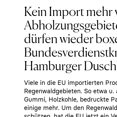
Kein Import mehr 
Abholzungsgebiet
dürfen wieder box
Bundesverdienstkr
Hamburger Dusch
Viele in die EU importierten P
Regenwaldgebieten. So etwa u. a
Gummi, Holzkohle, bedruckte Pa
einige mehr. Um den Regenwald
schützen, hat die EU jetzt ein 