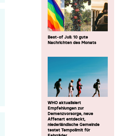
Best-of Juli: 10 gute
Nachrichten des Monats
WHO aktualisiert
Empfehlungen zur
Demenzvorsorge, neue
Affenart entdeckt,
niederländische Gemeinde
testet Tempolimit für
Fahrräder