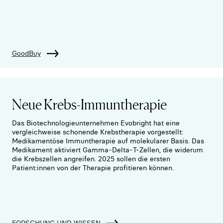
GoodBuy
Neue Krebs-Immuntherapie
Das Biotechnologieunternehmen Evobright hat eine
vergleichweise schonende Krebstherapie vorgestellt:
Medikamentöse Immuntherapie auf molekularer Basis. Das
Medikament aktiviert Gamma-Delta-T-Zellen, die widerum
die Krebszellen angreifen. 2025 sollen die ersten
Patient:innen von der Therapie profitieren können.
FORSCHUNG UND WISSEN