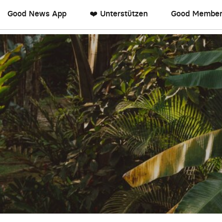
Good News App
❤️ Unterstützen
Good Member