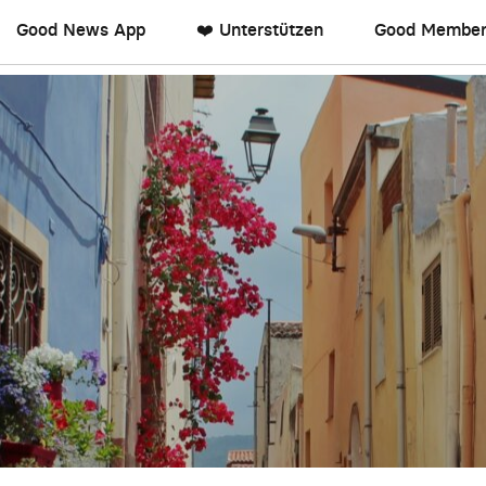
Good News App
❤️ Unterstützen
Good Member