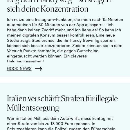
sich deine Konzentration
Ich nutze eine Instagram-Funktion, die mich nach 15 Minuten
automatisch für 60 Minuten von der App aussperrt – ich
habe dann keinen Zugriff mehr, und ich liebe es! So kann ich
meinen digitalen Konsum besser kontrollieren. Eine neue
Studie zeigt: Studierende, die ihr Handy freiwillig sperren,
können sich besser konzentrieren. Zudem konnten sie in dem
Versuch Punkte sammeln, die gegen Gutscheine
eingetauscht werden können. Ein cleveres
Belohnungssystem!
GOOD NEWS
Italien verschärft Strafen für illegale
Müllentsorgung
Wer in Italien Müll aus dem Auto wirft, muss künftig mit
einer Strafe von bis zu 18.000 Euro rechnen. In
Schutzgebieten kann die Polizei zudem den Führerschein