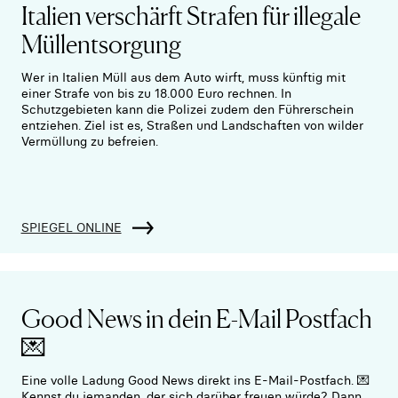
Italien verschärft Strafen für illegale
Müllentsorgung
Wer in Italien Müll aus dem Auto wirft, muss künftig mit
einer Strafe von bis zu 18.000 Euro rechnen. In
Schutzgebieten kann die Polizei zudem den Führerschein
entziehen. Ziel ist es, Straßen und Landschaften von wilder
Vermüllung zu befreien.
SPIEGEL ONLINE
Good News in dein E-Mail Postfach
💌
Eine volle Ladung Good News direkt ins E-Mail-Postfach. 💌
Kennst du jemanden, der sich darüber freuen würde? Dann