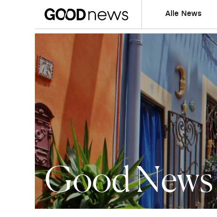
Alle News
Good News