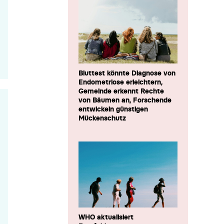
Bluttest könnte Diagnose von
Endometriose erleichtern,
Gemeinde erkennt Rechte
von Bäumen an, Forschende
entwickeln günstigen
Mückenschutz
WHO aktualisiert