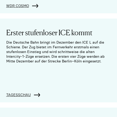
WDR COSMO
Erster stufenloser ICE kommt
Die Deutsche Bahn bringt im Dezember den ICE L auf die
Schiene. Der Zug bietet im Fernverkehr erstmals einen
stufenlosen Einstieg und wird schrittweise die alten
Intercity-1-Züge ersetzen. Die ersten vier Züge werden ab
Mitte Dezember auf der Strecke Berlin–Köln eingesetzt.
TAGESSCHAU