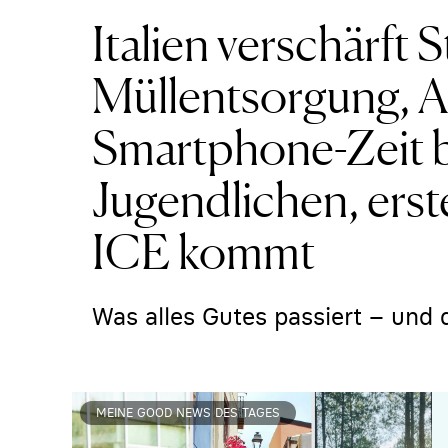
Italien verschärft S
Müllentsorgung, A
Smartphone-Zeit 
Jugendlichen, erst
ICE kommt
Was alles Gutes passiert – und 
MEINE GOOD NEWS DES TAGES