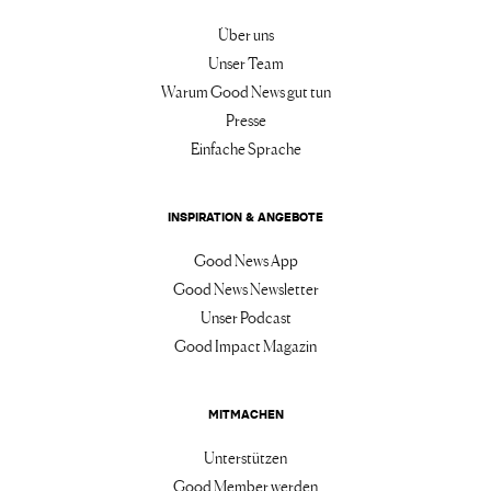
Über uns
Unser Team
Warum Good News gut tun
Presse
Einfache Sprache
INSPIRATION & ANGEBOTE
Good News App
Good News Newsletter
Unser Podcast
Good Impact Magazin
MITMACHEN
Unterstützen
Good Member werden