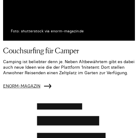
Foto: shutterstock via enorm-magazin.de
Couchsurfing für Camper
Camping ist beliebter denn je. Neben Altbewährtem gibt es dabei
auch neue Ideen wie die der Plattform 1nitetent: Dort stellen
Anwohner Reisenden einen Zeltplatz im Garten zur Verfügung.
ENORM-MAGAZIN