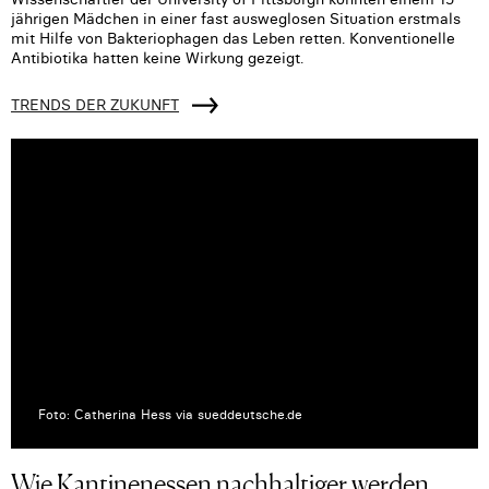
jährigen Mädchen in einer fast ausweglosen Situation erstmals
mit Hilfe von Bakteriophagen das Leben retten. Konventionelle
Antibiotika hatten keine Wirkung gezeigt.
TRENDS DER ZUKUNFT
Foto: Catherina Hess via sueddeutsche.de
Wie Kantinenessen nachhaltiger werden