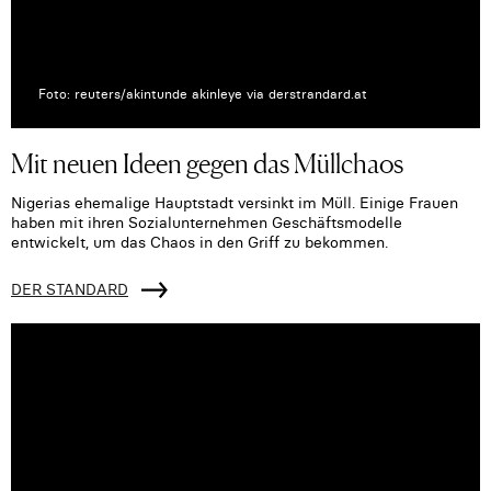
Foto: reuters/akintunde akinleye via derstrandard.at
Mit neuen Ideen gegen das Müllchaos
Nigerias ehemalige Hauptstadt versinkt im Müll. Einige Frauen
haben mit ihren Sozialunternehmen Geschäftsmodelle
entwickelt, um das Chaos in den Griff zu bekommen.
DER STANDARD