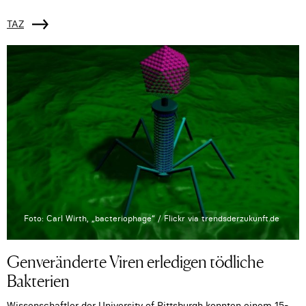
TAZ
Foto: Carl Wirth, „bacteriophage“ / Flickr via trendsderzukunft.de
Genveränderte Viren erledigen tödliche
Bakterien
Wissenschaftler der University of Pittsburgh konnten einem 15-