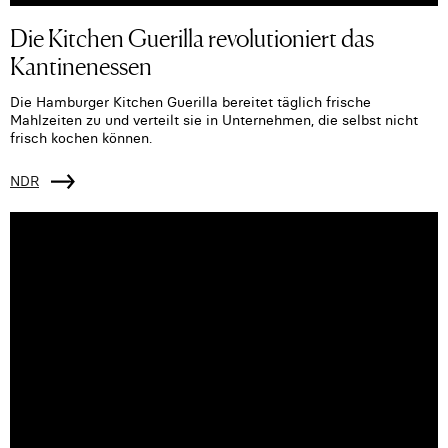
Die Kitchen Guerilla revolutioniert das
Kantinenessen
Die Hamburger Kitchen Guerilla bereitet täglich frische
Mahlzeiten zu und verteilt sie in Unternehmen, die selbst nicht
frisch kochen können.
NDR