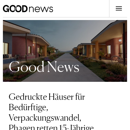
Good News
Gedruckte Häuser für
Bedürftige,
Verpackungswandel,
Phagen retten 15-Jährige