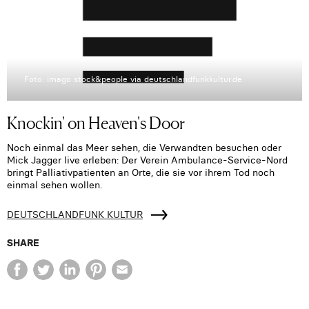
Foto: imago stock&people via deutschlandfunkkultur.de
Knockin' on Heaven's Door
Noch einmal das Meer sehen, die Verwandten besuchen oder
Mick Jagger live erleben: Der Verein Ambulance-Service-Nord
bringt Palliativpatienten an Orte, die sie vor ihrem Tod noch
einmal sehen wollen.
DEUTSCHLANDFUNK KULTUR
SHARE