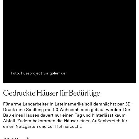
Foto: Fuseproject via golem.de
Gedruckte Häuser für Bedürftige
Für arme Landarbeiter in Lateinamerika soll demnächst per 3D-
Druck eine Siedlung mit 50 Wohneinheiten gebaut werden. Der
Bau eines Hauses dauert nur einen Tag und hinterlässt kaum
Abfall. Zudem bekommen die Häuser einen Außenbereich für
einen Nutzgarten und zur Hühnerzucht.