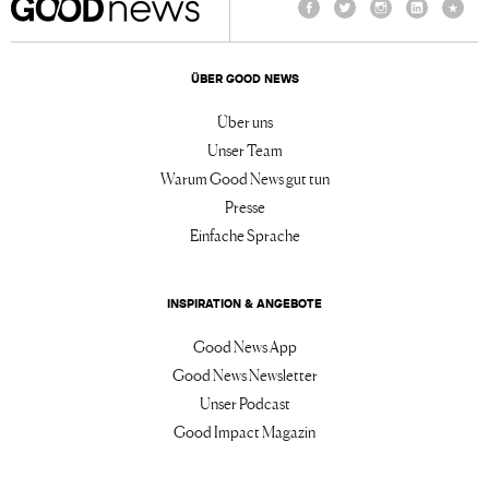
Facebook
Twitter
Instagram
LinkedIn
TikTo
ÜBER GOOD NEWS
Über uns
Unser Team
Warum Good News gut tun
Presse
Einfache Sprache
INSPIRATION & ANGEBOTE
Good News App
Good News Newsletter
Unser Podcast
Good Impact Magazin