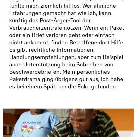
fühlte mich ziemlich hilflos. Wer ähnliche
Erfahrungen gemacht hat wie ich, kann
künftig das Post-Ärger-Tool der
Verbraucherzentrale nutzen. Wenn ein Paket
oder ein Brief verloren geht oder einfach
nicht ankommt, finden Betroffene dort Hilfe.
Es gibt rechtliche Informationen,
Handlungsempfehlungen, aber zum Beispiel
auch Unterstützung beim Schreiben von
Beschwerdebriefen. Mein persönliches
Paketdrama ging übrigens gut aus, ich habe
es bei einem Späti um die Ecke gefunden.