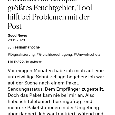
größtes Feuchtgebiet, Tool
hilft bei Problemen mit der
Post
Good News
28.11.2023
von
selinamahoche
#
Digitalisierung
, #
Gleichberechtigung
, #
Umweltschutz
Bild: IMAGO / imagebroker
Vor einigen Monaten habe ich mich auf eine
unfreiwillige Schnitzeljagd begeben: Ich war
auf der Suche nach einem Paket.
Sendungsstatus: Dem Empfänger zugestellt.
Doch das Paket kam nie bei mir an. Also
habe ich telefoniert, herumgefragt und
mehrere Paketstationen in der Umgebung
abgeklappert. Ich war frustriert, wütend und