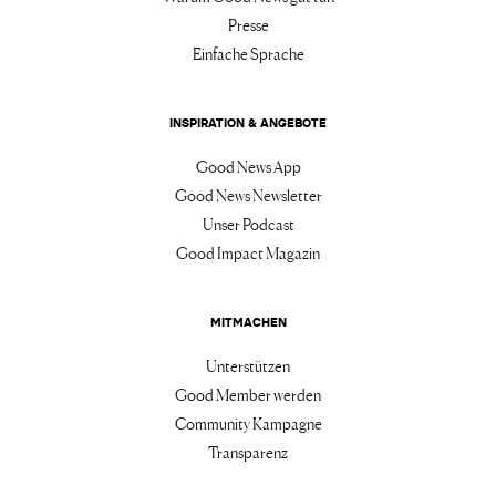
Presse
Einfache Sprache
INSPIRATION & ANGEBOTE
Good News App
Good News Newsletter
Unser Podcast
Good Impact Magazin
MITMACHEN
Unterstützen
Good Member werden
Community Kampagne
Transparenz