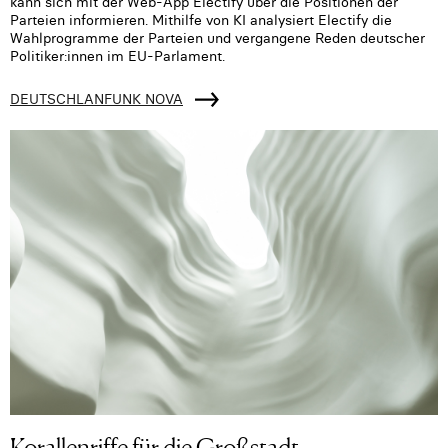
kann sich mit der Web-App Electify über die Positionen der
Parteien informieren. Mithilfe von KI analysiert Electify die
Wahlprogramme der Parteien und vergangene Reden deutscher
Politiker:innen im EU-Parlament.
DEUTSCHLANFUNK NOVA
Korallenriffe für die Großstadt