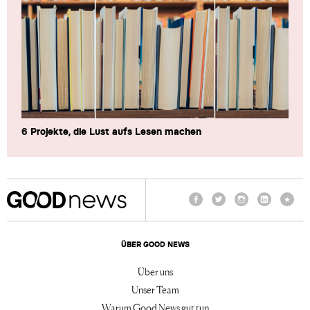
6 Projekte, die Lust aufs Lesen machen
Facebook
Twitter
Instagram
LinkedIn
TikTo
ÜBER GOOD NEWS
Über uns
Unser Team
Warum Good News gut tun