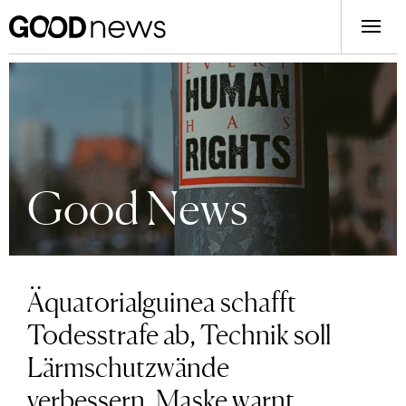
Good News
Äquatorialguinea schafft
Todesstrafe ab, Technik soll
Lärmschutzwände
verbessern, Maske warnt