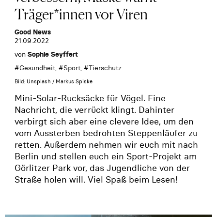
Träger*innen vor Viren
Good News
21.09.2022
von
Sophie Seyffert
#
Gesundheit
, #
Sport
, #
Tierschutz
Bild: Unsplash / Markus Spiske
Mini-Solar-Rucksäcke für Vögel. Eine
Nachricht, die verrückt klingt. Dahinter
verbirgt sich aber eine clevere Idee, um den
vom Aussterben bedrohten Steppenläufer zu
retten. Außerdem nehmen wir euch mit nach
Berlin und stellen euch ein Sport-Projekt am
Görlitzer Park vor, das Jugendliche von der
Straße holen will. Viel Spaß beim Lesen!