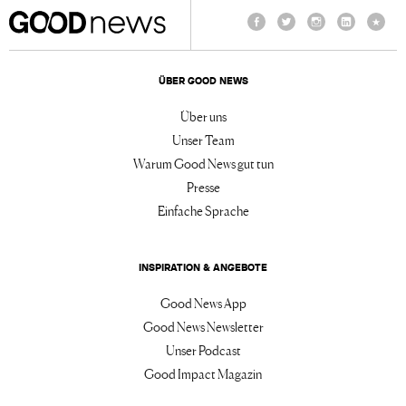
Facebook
Twitter
Instagram
LinkedIn
TikTo
ÜBER GOOD NEWS
Über uns
Unser Team
Warum Good News gut tun
Presse
Einfache Sprache
INSPIRATION & ANGEBOTE
Good News App
Good News Newsletter
Unser Podcast
Good Impact Magazin