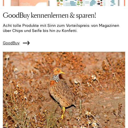
GoodBuy kennenlernen & sparen!
Acht tolle Produkte mit Sinn zum Vorteilspreis: von Magazinen
über Chips und Seife bis hin zu Konfetti.
GoodBuy